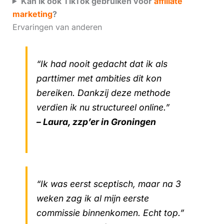
Kan ik ook TikTok gebruiken voor
affiliate
marketing
?
Ervaringen van anderen
“Ik had nooit gedacht dat ik als
parttimer met ambities dit kon
bereiken. Dankzij deze methode
verdien ik nu structureel online.”
– Laura, zzp’er in Groningen
“Ik was eerst sceptisch, maar na 3
weken zag ik al mijn eerste
commissie binnenkomen. Echt top.”