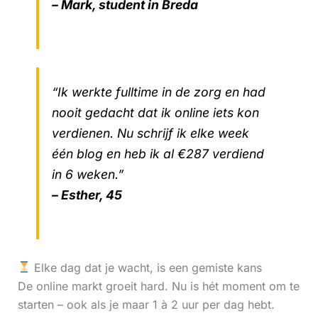
– Mark, student in Breda
“Ik werkte fulltime in de zorg en had
nooit gedacht dat ik online iets kon
verdienen. Nu schrijf ik elke week
één blog en heb ik al €287 verdiend
in 6 weken.”
– Esther, 45
Elke dag dat je wacht, is een gemiste kans
De online markt groeit hard. Nu is hét moment om te
starten – ook als je maar 1 à 2 uur per dag hebt.