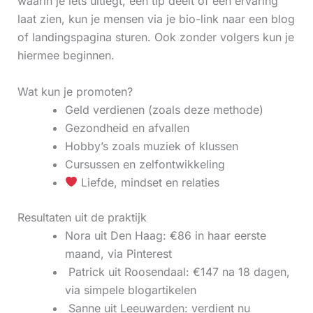
waarin je iets uitlegt, een tip deelt of een ervaring
laat zien, kun je mensen via je bio-link naar een blog
of landingspagina sturen. Ook zonder volgers kun je
hiermee beginnen.
Wat kun je promoten?
Geld verdienen (zoals deze methode)
Gezondheid en afvallen
Hobby’s zoals muziek of klussen
Cursussen en zelfontwikkeling
Liefde, mindset en relaties
Resultaten uit de praktijk
Nora uit Den Haag: €86 in haar eerste
maand, via Pinterest
‍ Patrick uit Roosendaal: €147 na 18 dagen,
via simpele blogartikelen
‍ Sanne uit Leeuwarden: verdient nu