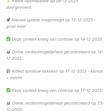
Kleine optimalisatie op 08-12-2025
doorgevoerd.
Nieuwe update toegevoegd op 13-12-2025 –
groei mee!
Deze content kreeg een controle op 14-12-2025.
Online verdienmogelijkheid gecontroleerd op 14-
12-2025.
Artikel opnieuw bekeken op 17-12-2025 – kennis
= macht.
Deze content kreeg een controle op 17-12-2025.
Online verdienmogelijkheid gecontroleerd op 23-
12-2025.