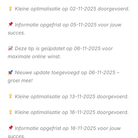
Kleine optimalisatie op 02-11-2025 doorgevoerd.
Informatie opgefrist op 05-11-2025 voor jouw
succes.
Deze tip is geüpdatet op 06-11-2025 voor
maximale online winst.
Nieuwe update toegevoegd op 06-11-2025 –
groei mee!
Kleine optimalisatie op 13-11-2025 doorgevoerd.
Kleine optimalisatie op 16-11-2025 doorgevoerd.
Informatie opgefrist op 16-11-2025 voor jouw
succes.