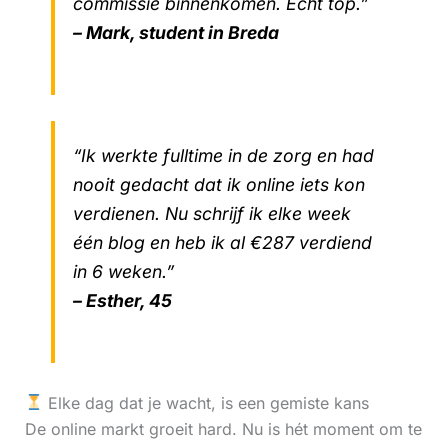
commissie binnenkomen. Echt top.”
– Mark, student in Breda
“Ik werkte fulltime in de zorg en had
nooit gedacht dat ik online iets kon
verdienen. Nu schrijf ik elke week
één blog en heb ik al €287 verdiend
in 6 weken.”
– Esther, 45
Elke dag dat je wacht, is een gemiste kans
De online markt groeit hard. Nu is hét moment om te