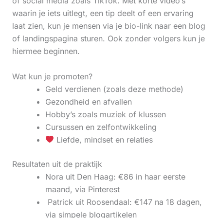
of social media zoals TikTok. Met korte video’s
waarin je iets uitlegt, een tip deelt of een ervaring
laat zien, kun je mensen via je bio-link naar een blog
of landingspagina sturen. Ook zonder volgers kun je
hiermee beginnen.
Wat kun je promoten?
Geld verdienen (zoals deze methode)
Gezondheid en afvallen
Hobby’s zoals muziek of klussen
Cursussen en zelfontwikkeling
Liefde, mindset en relaties
Resultaten uit de praktijk
Nora uit Den Haag: €86 in haar eerste
maand, via Pinterest
‍ Patrick uit Roosendaal: €147 na 18 dagen,
via simpele blogartikelen