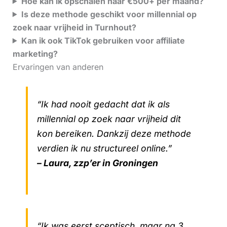
Hoe kan ik opschalen naar €500+ per maand?
Is deze methode geschikt voor millennial op
zoek naar vrijheid in Turnhout?
Kan ik ook TikTok gebruiken voor affiliate
marketing?
Ervaringen van anderen
“Ik had nooit gedacht dat ik als
millennial op zoek naar vrijheid dit
kon bereiken. Dankzij deze methode
verdien ik nu structureel online.”
– Laura, zzp’er in Groningen
“Ik was eerst sceptisch, maar na 3