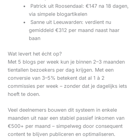
‍ Patrick uit Roosendaal: €147 na 18 dagen,
via simpele blogartikelen
‍ Sanne uit Leeuwarden: verdient nu
gemiddeld €312 per maand naast haar
baan
Wat levert het écht op?
Met 5 blogs per week kun je binnen 2–3 maanden
tientallen bezoekers per dag krijgen. Met een
conversie van 3–5% betekent dat al 1 à 2
commissies per week – zonder dat je dagelijks iets
hoeft te doen.
Veel deelnemers bouwen dit systeem in enkele
maanden uit naar een stabiel passief inkomen van
€500+ per maand – simpelweg door consequent
content te blijven publiceren en optimaliseren.