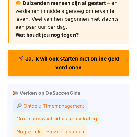
Duizenden mensen zijn al gestart
– en
verdienen inmiddels genoeg om ervan te
leven. Veel van hen begonnen met slechts
een paar uur per dag.
Wat houdt jou nog tegen?
Ja, ik wil ook starten met online geld
verdienen
Verken op DeSuccesGids
Ontdek: Timemanagement
Ook interessant: Affiliate marketing
Nog een tip: Passief inkomen