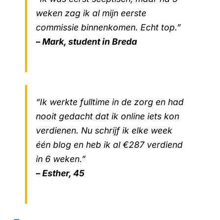
weken zag ik al mijn eerste
commissie binnenkomen. Echt top.”
– Mark, student in Breda
“Ik werkte fulltime in de zorg en had
nooit gedacht dat ik online iets kon
verdienen. Nu schrijf ik elke week
één blog en heb ik al €287 verdiend
in 6 weken.”
– Esther, 45