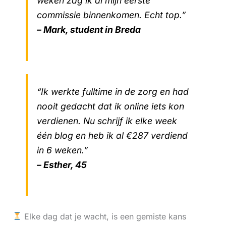
weken zag ik al mijn eerste
commissie binnenkomen. Echt top.”
– Mark, student in Breda
“Ik werkte fulltime in de zorg en had
nooit gedacht dat ik online iets kon
verdienen. Nu schrijf ik elke week
één blog en heb ik al €287 verdiend
in 6 weken.”
– Esther, 45
Elke dag dat je wacht, is een gemiste kans