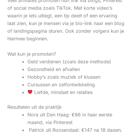
Veel affiliates promoten hun link via blogs, Pinterest
of social media zoals TikTok. Met korte video’s
waarin je iets uitlegt, een tip deelt of een ervaring
laat zien, kun je mensen via je bio-link naar een blog
of landingspagina sturen. Ook zonder volgers kun je
hiermee beginnen.
Wat kun je promoten?
Geld verdienen (zoals deze methode)
Gezondheid en afvallen
Hobby’s zoals muziek of klussen
Cursussen en zelfontwikkeling
Liefde, mindset en relaties
Resultaten uit de praktijk
Nora uit Den Haag: €86 in haar eerste
maand, via Pinterest
‍ Patrick uit Roosendaal: €147 na 18 dagen,