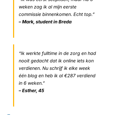
weken zag ik al mijn eerste
commissie binnenkomen. Echt top.”
– Mark, student in Breda
“Ik werkte fulltime in de zorg en had
nooit gedacht dat ik online iets kon
verdienen. Nu schrijf ik elke week
één blog en heb ik al €287 verdiend
in 6 weken.”
– Esther, 45