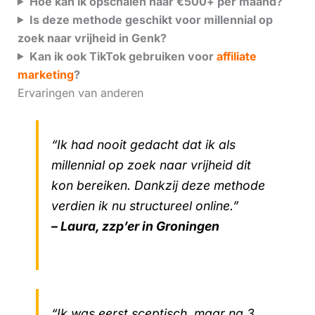
Hoe kan ik opschalen naar €500+ per maand?
Is deze methode geschikt voor millennial op
zoek naar vrijheid in Genk?
Kan ik ook TikTok gebruiken voor
affiliate
marketing
?
Ervaringen van anderen
“Ik had nooit gedacht dat ik als
millennial op zoek naar vrijheid dit
kon bereiken. Dankzij deze methode
verdien ik nu structureel online.”
– Laura, zzp’er in Groningen
“Ik was eerst sceptisch, maar na 3