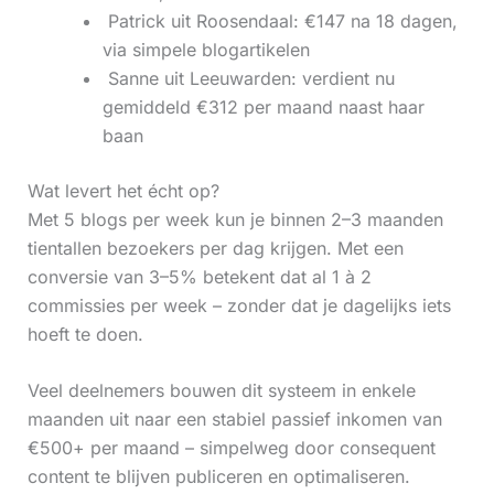
‍ Patrick uit Roosendaal: €147 na 18 dagen,
via simpele blogartikelen
‍ Sanne uit Leeuwarden: verdient nu
gemiddeld €312 per maand naast haar
baan
Wat levert het écht op?
Met 5 blogs per week kun je binnen 2–3 maanden
tientallen bezoekers per dag krijgen. Met een
conversie van 3–5% betekent dat al 1 à 2
commissies per week – zonder dat je dagelijks iets
hoeft te doen.
Veel deelnemers bouwen dit systeem in enkele
maanden uit naar een stabiel passief inkomen van
€500+ per maand – simpelweg door consequent
content te blijven publiceren en optimaliseren.