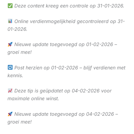
Deze content kreeg een controle op 31-01-2026.
Online verdienmogelijkheid gecontroleerd op 31-
01-2026.
Nieuwe update toegevoegd op 01-02-2026 –
groei mee!
Post herzien op 01-02-2026 – blijf verdienen met
kennis.
Deze tip is geüpdatet op 04-02-2026 voor
maximale online winst.
Nieuwe update toegevoegd op 04-02-2026 –
groei mee!