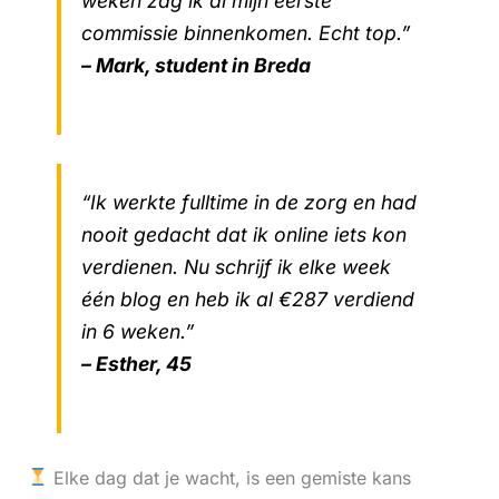
weken zag ik al mijn eerste
commissie binnenkomen. Echt top.”
– Mark, student in Breda
“Ik werkte fulltime in de zorg en had
nooit gedacht dat ik online iets kon
verdienen. Nu schrijf ik elke week
één blog en heb ik al €287 verdiend
in 6 weken.”
– Esther, 45
Elke dag dat je wacht, is een gemiste kans