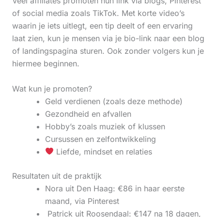
Veel affiliates promoten hun link via blogs, Pinterest
of social media zoals TikTok. Met korte video’s
waarin je iets uitlegt, een tip deelt of een ervaring
laat zien, kun je mensen via je bio-link naar een blog
of landingspagina sturen. Ook zonder volgers kun je
hiermee beginnen.
Wat kun je promoten?
Geld verdienen (zoals deze methode)
Gezondheid en afvallen
Hobby’s zoals muziek of klussen
Cursussen en zelfontwikkeling
Liefde, mindset en relaties
Resultaten uit de praktijk
Nora uit Den Haag: €86 in haar eerste
maand, via Pinterest
‍ Patrick uit Roosendaal: €147 na 18 dagen,