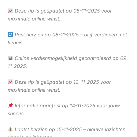
Deze tip is geüpdatet op 08-11-2025 voor
maximale online winst.
Post herzien op 08-11-2025 – blijf verdienen met
kennis.
Online verdienmogelijkheid gecontroleerd op 09-
11-2025.
Deze tip is geüpdatet op 12-11-2025 voor
maximale online winst.
Informatie opgefrist op 14-11-2025 voor jouw
succes.
Laatst herzien op 15-11-2025 – nieuwe inzichten