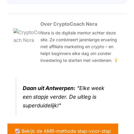
Over CryptoCoach Nora
Nora is de digitale mentor achter deze
site. Ze combineert jarenlange ervaring
met affiliate marketing en crypto – en
helpt beginners elke dag om zonder
investering te starten met verdienen.
Daan uit Antwerpen:
"Elke week
een stapje verder. De uitleg is
superduidelijk!"
Bekijk de AMR-methode stap-voor-stap