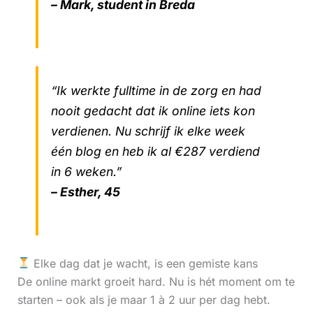
– Mark, student in Breda
“Ik werkte fulltime in de zorg en had
nooit gedacht dat ik online iets kon
verdienen. Nu schrijf ik elke week
één blog en heb ik al €287 verdiend
in 6 weken.”
– Esther, 45
Elke dag dat je wacht, is een gemiste kans
De online markt groeit hard. Nu is hét moment om te
starten – ook als je maar 1 à 2 uur per dag hebt.