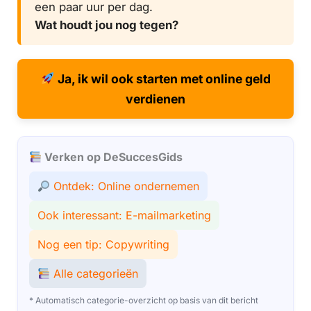
een paar uur per dag.
Wat houdt jou nog tegen?
Ja, ik wil ook starten met online geld
verdienen
Verken op DeSuccesGids
Ontdek: Online ondernemen
Ook interessant: E-mailmarketing
Nog een tip: Copywriting
Alle categorieën
* Automatisch categorie-overzicht op basis van dit bericht