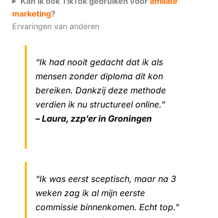
Kan ik ook TikTok gebruiken voor
affiliate
marketing
?
Ervaringen van anderen
“Ik had nooit gedacht dat ik als
mensen zonder diploma dit kon
bereiken. Dankzij deze methode
verdien ik nu structureel online.”
– Laura, zzp’er in Groningen
“Ik was eerst sceptisch, maar na 3
weken zag ik al mijn eerste
commissie binnenkomen. Echt top.”