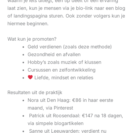
waarin je iets uitlegt, een tip deelt of een ervaring
laat zien, kun je mensen via je bio-link naar een blog
of landingspagina sturen. Ook zonder volgers kun je
hiermee beginnen.
Wat kun je promoten?
Geld verdienen (zoals deze methode)
Gezondheid en afvallen
Hobby’s zoals muziek of klussen
Cursussen en zelfontwikkeling
Liefde, mindset en relaties
Resultaten uit de praktijk
Nora uit Den Haag: €86 in haar eerste
maand, via Pinterest
‍ Patrick uit Roosendaal: €147 na 18 dagen,
via simpele blogartikelen
‍ Sanne uit Leeuwarden: verdient nu