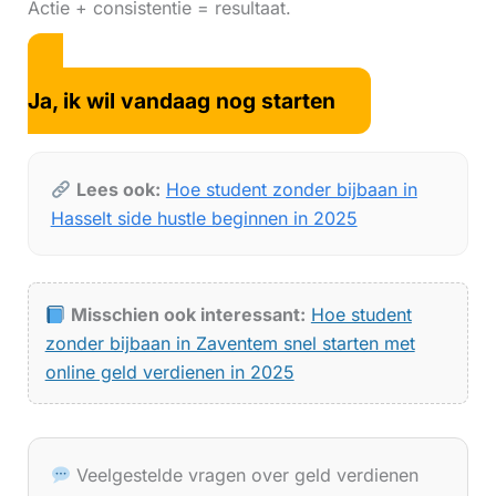
Actie + consistentie = resultaat.
Ja, ik wil vandaag nog starten
Lees ook:
Hoe student zonder bijbaan in
Hasselt side hustle beginnen in 2025
Misschien ook interessant:
Hoe student
zonder bijbaan in Zaventem snel starten met
online geld verdienen in 2025
Veelgestelde vragen over geld verdienen