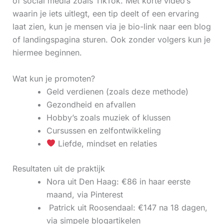
of social media zoals TikTok. Met korte video’s
waarin je iets uitlegt, een tip deelt of een ervaring
laat zien, kun je mensen via je bio-link naar een blog
of landingspagina sturen. Ook zonder volgers kun je
hiermee beginnen.
Wat kun je promoten?
Geld verdienen (zoals deze methode)
Gezondheid en afvallen
Hobby’s zoals muziek of klussen
Cursussen en zelfontwikkeling
Liefde, mindset en relaties
Resultaten uit de praktijk
Nora uit Den Haag: €86 in haar eerste
maand, via Pinterest
‍ Patrick uit Roosendaal: €147 na 18 dagen,
via simpele blogartikelen