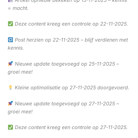
= macht.
Deze content kreeg een controle op 22-11-2025.
Post herzien op 22-11-2025 – blijf verdienen met
kennis.
Nieuwe update toegevoegd op 25-11-2025 –
groei mee!
Kleine optimalisatie op 27-11-2025 doorgevoerd.
Nieuwe update toegevoegd op 27-11-2025 –
groei mee!
Deze content kreeg een controle op 27-11-2025.