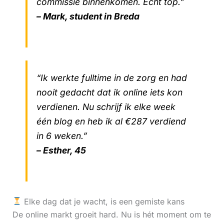
commissie binnenkomen. Echt top.”
– Mark, student in Breda
“Ik werkte fulltime in de zorg en had
nooit gedacht dat ik online iets kon
verdienen. Nu schrijf ik elke week
één blog en heb ik al €287 verdiend
in 6 weken.”
– Esther, 45
Elke dag dat je wacht, is een gemiste kans
De online markt groeit hard. Nu is hét moment om te