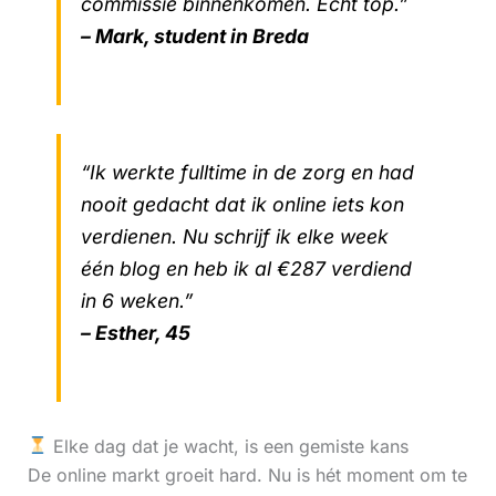
commissie binnenkomen. Echt top.”
– Mark, student in Breda
“Ik werkte fulltime in de zorg en had
nooit gedacht dat ik online iets kon
verdienen. Nu schrijf ik elke week
één blog en heb ik al €287 verdiend
in 6 weken.”
– Esther, 45
Elke dag dat je wacht, is een gemiste kans
De online markt groeit hard. Nu is hét moment om te