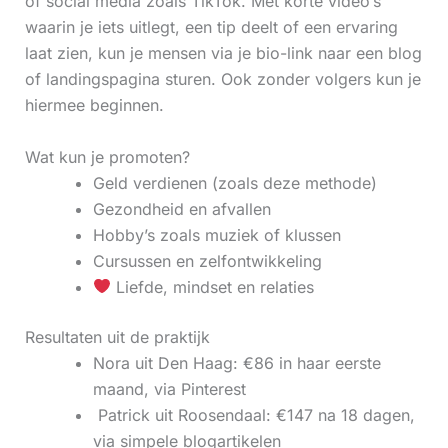
of social media zoals TikTok. Met korte video’s
waarin je iets uitlegt, een tip deelt of een ervaring
laat zien, kun je mensen via je bio-link naar een blog
of landingspagina sturen. Ook zonder volgers kun je
hiermee beginnen.
Wat kun je promoten?
Geld verdienen (zoals deze methode)
Gezondheid en afvallen
Hobby’s zoals muziek of klussen
Cursussen en zelfontwikkeling
Liefde, mindset en relaties
Resultaten uit de praktijk
Nora uit Den Haag: €86 in haar eerste
maand, via Pinterest
‍ Patrick uit Roosendaal: €147 na 18 dagen,
via simpele blogartikelen