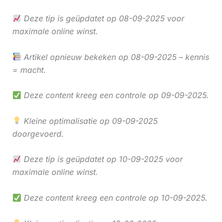
Deze tip is geüpdatet op 08-09-2025 voor
maximale online winst.
Artikel opnieuw bekeken op 08-09-2025 – kennis
= macht.
Deze content kreeg een controle op 09-09-2025.
Kleine optimalisatie op 09-09-2025
doorgevoerd.
Deze tip is geüpdatet op 10-09-2025 voor
maximale online winst.
Deze content kreeg een controle op 10-09-2025.