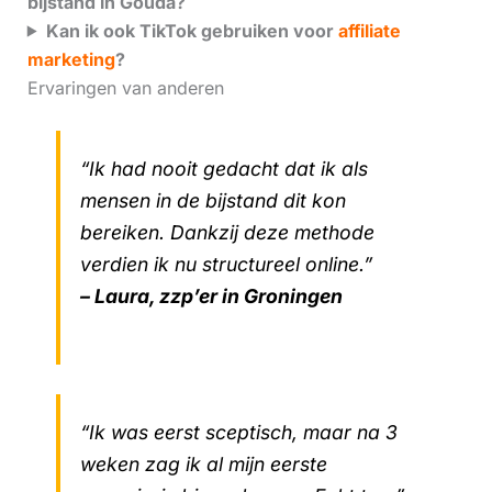
bijstand in Gouda?
Kan ik ook TikTok gebruiken voor
affiliate
marketing
?
Ervaringen van anderen
“Ik had nooit gedacht dat ik als
mensen in de bijstand dit kon
bereiken. Dankzij deze methode
verdien ik nu structureel online.”
– Laura, zzp’er in Groningen
“Ik was eerst sceptisch, maar na 3
weken zag ik al mijn eerste