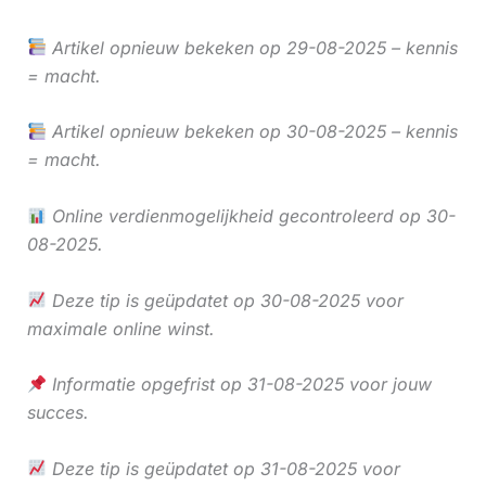
Artikel opnieuw bekeken op 29-08-2025 – kennis
= macht.
Artikel opnieuw bekeken op 30-08-2025 – kennis
= macht.
Online verdienmogelijkheid gecontroleerd op 30-
08-2025.
Deze tip is geüpdatet op 30-08-2025 voor
maximale online winst.
Informatie opgefrist op 31-08-2025 voor jouw
succes.
Deze tip is geüpdatet op 31-08-2025 voor