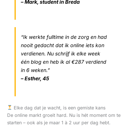
– Mark, student in Breda
“Ik werkte fulltime in de zorg en had
nooit gedacht dat ik online iets kon
verdienen. Nu schrijf ik elke week
één blog en heb ik al €287 verdiend
in 6 weken.”
– Esther, 45
Elke dag dat je wacht, is een gemiste kans
De online markt groeit hard. Nu is hét moment om te
starten – ook als je maar 1 à 2 uur per dag hebt.