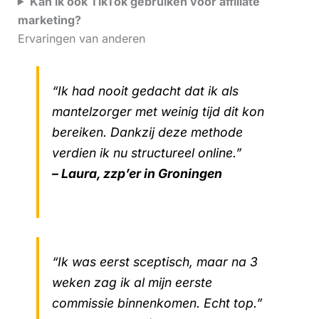
Kan ik ook TikTok gebruiken voor affiliate
marketing?
Ervaringen van anderen
“Ik had nooit gedacht dat ik als
mantelzorger met weinig tijd dit kon
bereiken. Dankzij deze methode
verdien ik nu structureel online.”
– Laura, zzp’er in Groningen
“Ik was eerst sceptisch, maar na 3
weken zag ik al mijn eerste
commissie binnenkomen. Echt top.”