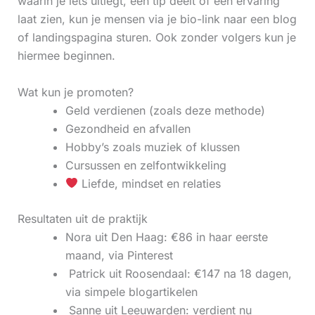
waarin je iets uitlegt, een tip deelt of een ervaring
laat zien, kun je mensen via je bio-link naar een blog
of landingspagina sturen. Ook zonder volgers kun je
hiermee beginnen.
Wat kun je promoten?
Geld verdienen (zoals deze methode)
Gezondheid en afvallen
Hobby’s zoals muziek of klussen
Cursussen en zelfontwikkeling
Liefde, mindset en relaties
Resultaten uit de praktijk
Nora uit Den Haag: €86 in haar eerste
maand, via Pinterest
‍ Patrick uit Roosendaal: €147 na 18 dagen,
via simpele blogartikelen
‍ Sanne uit Leeuwarden: verdient nu