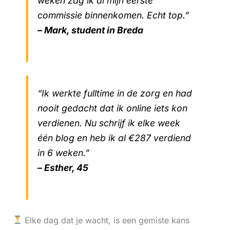
weken zag ik al mijn eerste
commissie binnenkomen. Echt top.”
– Mark, student in Breda
“Ik werkte fulltime in de zorg en had
nooit gedacht dat ik online iets kon
verdienen. Nu schrijf ik elke week
één blog en heb ik al €287 verdiend
in 6 weken.”
– Esther, 45
Elke dag dat je wacht, is een gemiste kans