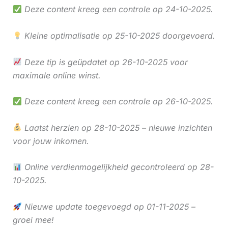
Deze content kreeg een controle op 24-10-2025.
Kleine optimalisatie op 25-10-2025 doorgevoerd.
Deze tip is geüpdatet op 26-10-2025 voor
maximale online winst.
Deze content kreeg een controle op 26-10-2025.
Laatst herzien op 28-10-2025 – nieuwe inzichten
voor jouw inkomen.
Online verdienmogelijkheid gecontroleerd op 28-
10-2025.
Nieuwe update toegevoegd op 01-11-2025 –
groei mee!