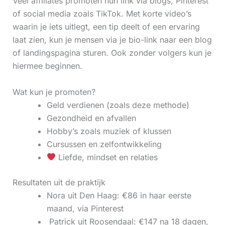
Veel affiliates promoten hun link via blogs, Pinterest
of social media zoals TikTok. Met korte video’s
waarin je iets uitlegt, een tip deelt of een ervaring
laat zien, kun je mensen via je bio-link naar een blog
of landingspagina sturen. Ook zonder volgers kun je
hiermee beginnen.
Wat kun je promoten?
Geld verdienen (zoals deze methode)
Gezondheid en afvallen
Hobby’s zoals muziek of klussen
Cursussen en zelfontwikkeling
Liefde, mindset en relaties
Resultaten uit de praktijk
Nora uit Den Haag: €86 in haar eerste
maand, via Pinterest
‍ Patrick uit Roosendaal: €147 na 18 dagen,