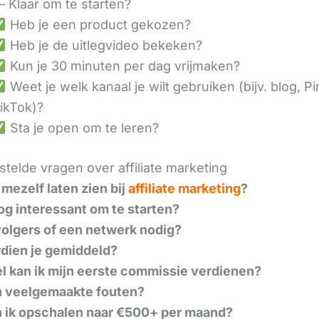
– Klaar om te starten?
Heb je een product gekozen?
Heb je de uitlegvideo bekeken?
Kun je 30 minuten per dag vrijmaken?
Weet je welk kanaal je wilt gebruiken (bijv. blog, Pi
ikTok)?
Sta je open om te leren?
telde vragen over affiliate marketing
 mezelf laten zien bij
affiliate marketing
?
nog interessant om te starten?
volgers of een netwerk nodig?
dien je gemiddeld?
l kan ik mijn eerste commissie verdienen?
n veelgemaakte fouten?
 ik opschalen naar €500+ per maand?