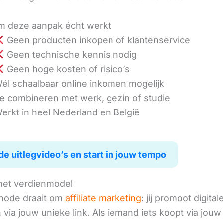
 deze aanpak écht werkt
Geen producten inkopen of klantenservice
Geen technische kennis nodig
Geen hoge kosten of risico’s
él schaalbaar online inkomen mogelijk
e combineren met werk, gezin of studie
erkt in heel Nederland en België
de uitlegvideo’s en start in jouw tempo
het verdienmodel
hode draait om
affiliate marketing
: jij promoot digital
via jouw unieke link. Als iemand iets koopt via jouw 