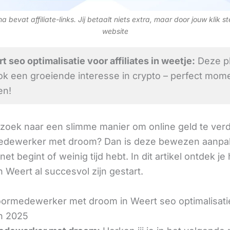
 bevat affiliate-links. Jij betaalt niets extra, maar door jouw klik s
website
 seo optimalisatie voor affiliates in weetje:
Deze pl
ok een groeiende interesse in crypto – perfect mom
en!
 zoek naar een slimme manier om online geld te verd
dewerker met droom? Dan is deze bewezen aanpak
 net begint of weinig tijd hebt. In dit artikel ontdek je
 Weert al succesvol zijn gestart.
ormedewerker met droom in Weert seo optimalisati
 in 2025