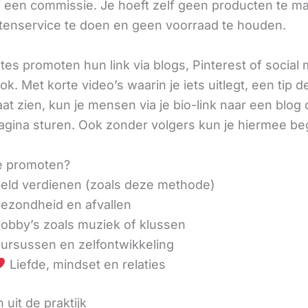
ij een commissie. Je hoeft zelf geen producten te m
tenservice te doen en geen voorraad te houden.
iates promoten hun link via blogs, Pinterest of social
ok. Met korte video’s waarin je iets uitlegt, een tip d
aat zien, kun je mensen via je bio-link naar een blog 
agina sturen. Ook zonder volgers kun je hiermee be
e promoten?
eld verdienen (zoals deze methode)
ezondheid en afvallen
obby’s zoals muziek of klussen
ursussen en zelfontwikkeling
Liefde, mindset en relaties
 uit de praktijk