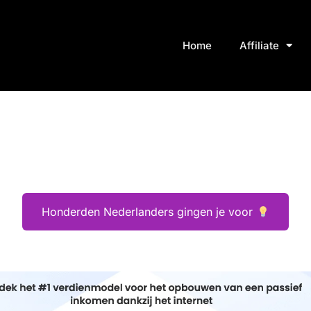
Home
Affiliate
Honderden Nederlanders gingen je voor