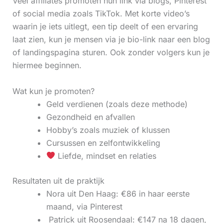
Veel affiliates promoten hun link via blogs, Pinterest
of social media zoals TikTok. Met korte video’s
waarin je iets uitlegt, een tip deelt of een ervaring
laat zien, kun je mensen via je bio-link naar een blog
of landingspagina sturen. Ook zonder volgers kun je
hiermee beginnen.
Wat kun je promoten?
Geld verdienen (zoals deze methode)
Gezondheid en afvallen
Hobby’s zoals muziek of klussen
Cursussen en zelfontwikkeling
Liefde, mindset en relaties
Resultaten uit de praktijk
Nora uit Den Haag: €86 in haar eerste
maand, via Pinterest
‍ Patrick uit Roosendaal: €147 na 18 dagen,