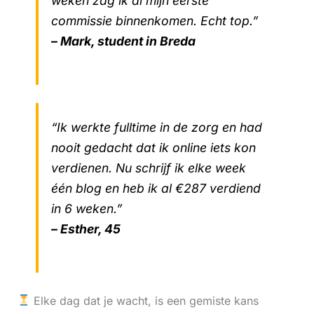
weken zag ik al mijn eerste
commissie binnenkomen. Echt top.”
– Mark, student in Breda
“Ik werkte fulltime in de zorg en had
nooit gedacht dat ik online iets kon
verdienen. Nu schrijf ik elke week
één blog en heb ik al €287 verdiend
in 6 weken.”
– Esther, 45
Elke dag dat je wacht, is een gemiste kans