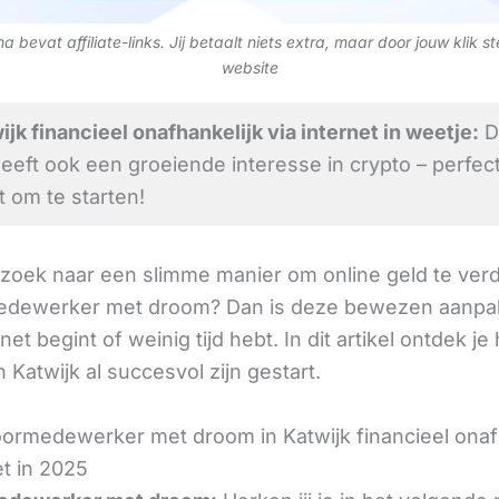
 bevat affiliate-links. Jij betaalt niets extra, maar door jouw klik s
website
jk financieel onafhankelijk via internet in weetje:
D
heeft ook een groeiende interesse in crypto – perfec
om te starten!
 zoek naar een slimme manier om online geld te verd
dewerker met droom? Dan is deze bewezen aanpak
 net begint of weinig tijd hebt. In dit artikel ontdek je
 Katwijk al succesvol zijn gestart.
ormedewerker met droom in Katwijk financieel onaf
et in 2025