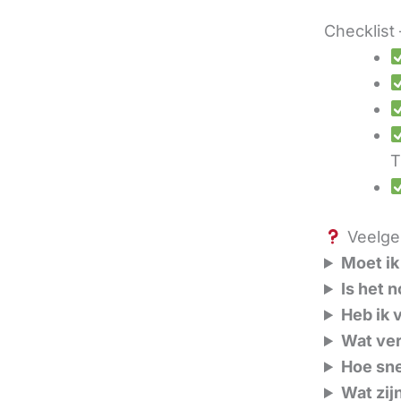
Checklist 
T
Veelges
Moet ik
Is het 
Heb ik 
Wat ver
Hoe sne
Wat zij