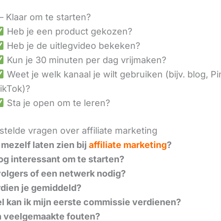
– Klaar om te starten?
Heb je een product gekozen?
Heb je de uitlegvideo bekeken?
Kun je 30 minuten per dag vrijmaken?
Weet je welk kanaal je wilt gebruiken (bijv. blog, Pi
ikTok)?
Sta je open om te leren?
telde vragen over affiliate marketing
 mezelf laten zien bij
affiliate marketing
?
nog interessant om te starten?
volgers of een netwerk nodig?
dien je gemiddeld?
l kan ik mijn eerste commissie verdienen?
n veelgemaakte fouten?