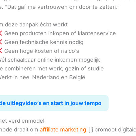
. “Dat gaf me vertrouwen om door te zetten.”
 deze aanpak écht werkt
Geen producten inkopen of klantenservice
Geen technische kennis nodig
Geen hoge kosten of risico’s
él schaalbaar online inkomen mogelijk
e combineren met werk, gezin of studie
erkt in heel Nederland en België
de uitlegvideo’s en start in jouw tempo
het verdienmodel
hode draait om
affiliate marketing
: jij promoot digital