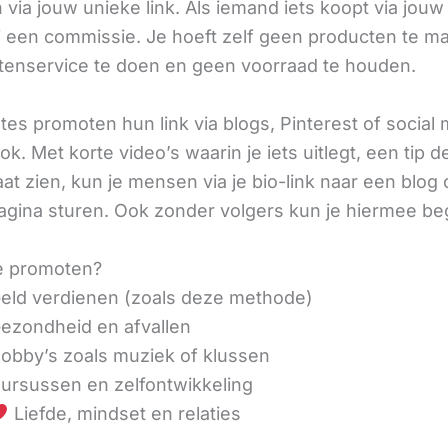
via jouw unieke link. Als iemand iets koopt via jouw 
ij een commissie. Je hoeft zelf geen producten te m
tenservice te doen en geen voorraad te houden.
iates promoten hun link via blogs, Pinterest of social
ok. Met korte video’s waarin je iets uitlegt, een tip d
aat zien, kun je mensen via je bio-link naar een blog 
agina sturen. Ook zonder volgers kun je hiermee be
e promoten?
eld verdienen (zoals deze methode)
ezondheid en afvallen
obby’s zoals muziek of klussen
ursussen en zelfontwikkeling
Liefde, mindset en relaties