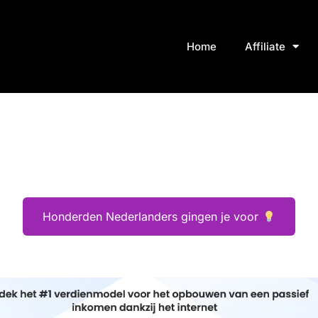
Home
Affiliate
Honderden Nederlanders gingen je voor