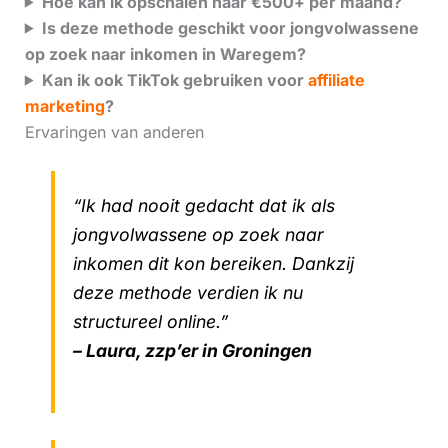
Hoe kan ik opschalen naar €500+ per maand?
Is deze methode geschikt voor jongvolwassene
op zoek naar inkomen in Waregem?
Kan ik ook TikTok gebruiken voor
affiliate
marketing
?
Ervaringen van anderen
“Ik had nooit gedacht dat ik als
jongvolwassene op zoek naar
inkomen dit kon bereiken. Dankzij
deze methode verdien ik nu
structureel online.”
– Laura, zzp’er in Groningen