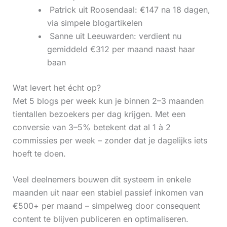
‍ Patrick uit Roosendaal: €147 na 18 dagen,
via simpele blogartikelen
‍ Sanne uit Leeuwarden: verdient nu
gemiddeld €312 per maand naast haar
baan
Wat levert het écht op?
Met 5 blogs per week kun je binnen 2–3 maanden
tientallen bezoekers per dag krijgen. Met een
conversie van 3–5% betekent dat al 1 à 2
commissies per week – zonder dat je dagelijks iets
hoeft te doen.
Veel deelnemers bouwen dit systeem in enkele
maanden uit naar een stabiel passief inkomen van
€500+ per maand – simpelweg door consequent
content te blijven publiceren en optimaliseren.