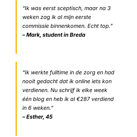
“Ik was eerst sceptisch, maar na 3
weken zag ik al mijn eerste
commissie binnenkomen. Echt top.”
– Mark, student in Breda
“Ik werkte fulltime in de zorg en had
nooit gedacht dat ik online iets kon
verdienen. Nu schrijf ik elke week
één blog en heb ik al €287 verdiend
in 6 weken.”
– Esther, 45