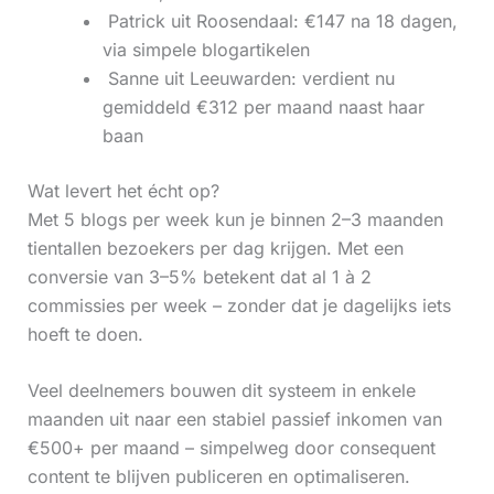
‍ Patrick uit Roosendaal: €147 na 18 dagen,
via simpele blogartikelen
‍ Sanne uit Leeuwarden: verdient nu
gemiddeld €312 per maand naast haar
baan
Wat levert het écht op?
Met 5 blogs per week kun je binnen 2–3 maanden
tientallen bezoekers per dag krijgen. Met een
conversie van 3–5% betekent dat al 1 à 2
commissies per week – zonder dat je dagelijks iets
hoeft te doen.
Veel deelnemers bouwen dit systeem in enkele
maanden uit naar een stabiel passief inkomen van
€500+ per maand – simpelweg door consequent
content te blijven publiceren en optimaliseren.