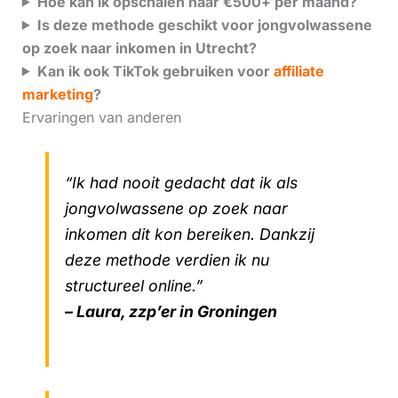
Hoe kan ik opschalen naar €500+ per maand?
Is deze methode geschikt voor jongvolwassene
op zoek naar inkomen in Utrecht?
Kan ik ook TikTok gebruiken voor
affiliate
marketing
?
Ervaringen van anderen
“Ik had nooit gedacht dat ik als
jongvolwassene op zoek naar
inkomen dit kon bereiken. Dankzij
deze methode verdien ik nu
structureel online.”
– Laura, zzp’er in Groningen