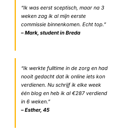
“Ik was eerst sceptisch, maar na 3
weken zag ik al mijn eerste
commissie binnenkomen. Echt top.”
– Mark, student in Breda
“Ik werkte fulltime in de zorg en had
nooit gedacht dat ik online iets kon
verdienen. Nu schrijf ik elke week
één blog en heb ik al €287 verdiend
in 6 weken.”
– Esther, 45