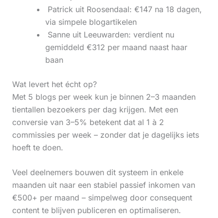
‍ Patrick uit Roosendaal: €147 na 18 dagen,
via simpele blogartikelen
‍ Sanne uit Leeuwarden: verdient nu
gemiddeld €312 per maand naast haar
baan
Wat levert het écht op?
Met 5 blogs per week kun je binnen 2–3 maanden
tientallen bezoekers per dag krijgen. Met een
conversie van 3–5% betekent dat al 1 à 2
commissies per week – zonder dat je dagelijks iets
hoeft te doen.
Veel deelnemers bouwen dit systeem in enkele
maanden uit naar een stabiel passief inkomen van
€500+ per maand – simpelweg door consequent
content te blijven publiceren en optimaliseren.