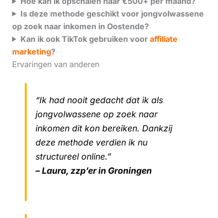
Hoe kan ik opschalen naar €500+ per maand?
Is deze methode geschikt voor jongvolwassene
op zoek naar inkomen in Oostende?
Kan ik ook TikTok gebruiken voor
affiliate
marketing
?
Ervaringen van anderen
“Ik had nooit gedacht dat ik als
jongvolwassene op zoek naar
inkomen dit kon bereiken. Dankzij
deze methode verdien ik nu
structureel online.”
– Laura, zzp’er in Groningen