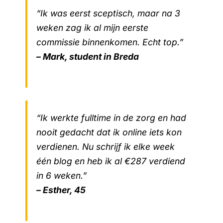
“Ik was eerst sceptisch, maar na 3
weken zag ik al mijn eerste
commissie binnenkomen. Echt top.”
– Mark, student in Breda
“Ik werkte fulltime in de zorg en had
nooit gedacht dat ik online iets kon
verdienen. Nu schrijf ik elke week
één blog en heb ik al €287 verdiend
in 6 weken.”
– Esther, 45