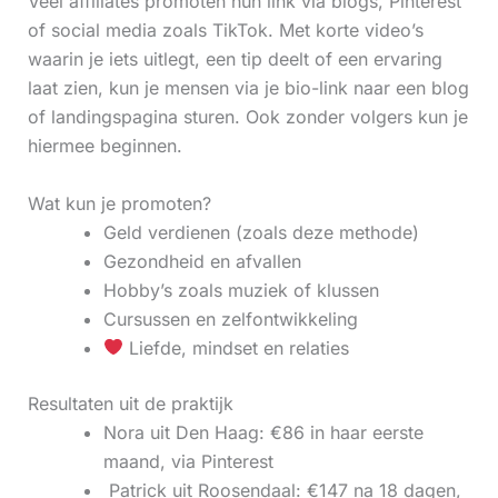
Veel affiliates promoten hun link via blogs, Pinterest
of social media zoals TikTok. Met korte video’s
waarin je iets uitlegt, een tip deelt of een ervaring
laat zien, kun je mensen via je bio-link naar een blog
of landingspagina sturen. Ook zonder volgers kun je
hiermee beginnen.
Wat kun je promoten?
Geld verdienen (zoals deze methode)
Gezondheid en afvallen
Hobby’s zoals muziek of klussen
Cursussen en zelfontwikkeling
Liefde, mindset en relaties
Resultaten uit de praktijk
Nora uit Den Haag: €86 in haar eerste
maand, via Pinterest
‍ Patrick uit Roosendaal: €147 na 18 dagen,