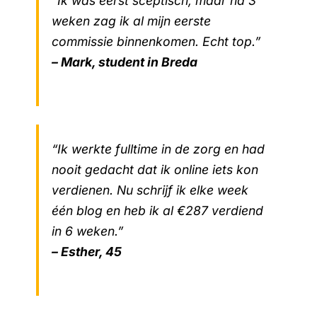
“Ik was eerst sceptisch, maar na 3
weken zag ik al mijn eerste
commissie binnenkomen. Echt top.”
– Mark, student in Breda
“Ik werkte fulltime in de zorg en had
nooit gedacht dat ik online iets kon
verdienen. Nu schrijf ik elke week
één blog en heb ik al €287 verdiend
in 6 weken.”
– Esther, 45