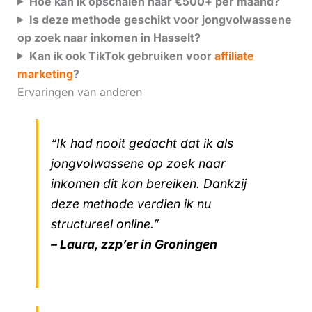
Hoe kan ik opschalen naar €500+ per maand?
Is deze methode geschikt voor jongvolwassene
op zoek naar inkomen in Hasselt?
Kan ik ook TikTok gebruiken voor
affiliate
marketing
?
Ervaringen van anderen
“Ik had nooit gedacht dat ik als
jongvolwassene op zoek naar
inkomen dit kon bereiken. Dankzij
deze methode verdien ik nu
structureel online.”
– Laura, zzp’er in Groningen