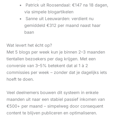
‍ Patrick uit Roosendaal: €147 na 18 dagen,
via simpele blogartikelen
‍ Sanne uit Leeuwarden: verdient nu
gemiddeld €312 per maand naast haar
baan
Wat levert het écht op?
Met 5 blogs per week kun je binnen 2–3 maanden
tientallen bezoekers per dag krijgen. Met een
conversie van 3–5% betekent dat al 1 à 2
commissies per week – zonder dat je dagelijks iets
hoeft te doen.
Veel deelnemers bouwen dit systeem in enkele
maanden uit naar een stabiel passief inkomen van
€500+ per maand – simpelweg door consequent
content te blijven publiceren en optimaliseren.