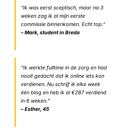
“Ik was eerst sceptisch, maar na 3
weken zag ik al mijn eerste
commissie binnenkomen. Echt top.”
– Mark, student in Breda
“Ik werkte fulltime in de zorg en had
nooit gedacht dat ik online iets kon
verdienen. Nu schrijf ik elke week
één blog en heb ik al €287 verdiend
in 6 weken.”
– Esther, 45