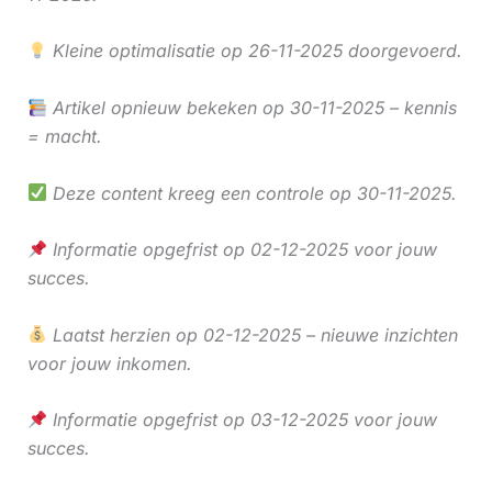
Kleine optimalisatie op 26-11-2025 doorgevoerd.
Artikel opnieuw bekeken op 30-11-2025 – kennis
= macht.
Deze content kreeg een controle op 30-11-2025.
Informatie opgefrist op 02-12-2025 voor jouw
succes.
Laatst herzien op 02-12-2025 – nieuwe inzichten
voor jouw inkomen.
Informatie opgefrist op 03-12-2025 voor jouw
succes.