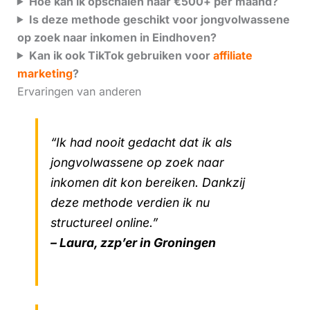
Hoe kan ik opschalen naar €500+ per maand?
Is deze methode geschikt voor jongvolwassene
op zoek naar inkomen in Eindhoven?
Kan ik ook TikTok gebruiken voor
affiliate
marketing
?
Ervaringen van anderen
“Ik had nooit gedacht dat ik als
jongvolwassene op zoek naar
inkomen dit kon bereiken. Dankzij
deze methode verdien ik nu
structureel online.”
– Laura, zzp’er in Groningen