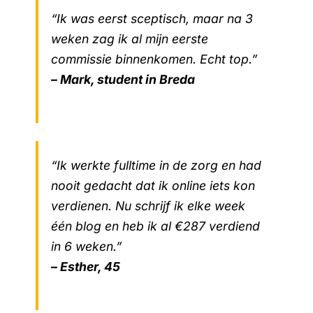
“Ik was eerst sceptisch, maar na 3
weken zag ik al mijn eerste
commissie binnenkomen. Echt top.”
– Mark, student in Breda
“Ik werkte fulltime in de zorg en had
nooit gedacht dat ik online iets kon
verdienen. Nu schrijf ik elke week
één blog en heb ik al €287 verdiend
in 6 weken.”
– Esther, 45