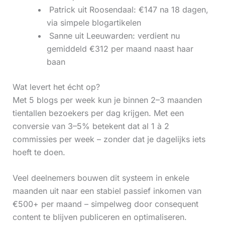
‍ Patrick uit Roosendaal: €147 na 18 dagen,
via simpele blogartikelen
‍ Sanne uit Leeuwarden: verdient nu
gemiddeld €312 per maand naast haar
baan
Wat levert het écht op?
Met 5 blogs per week kun je binnen 2–3 maanden
tientallen bezoekers per dag krijgen. Met een
conversie van 3–5% betekent dat al 1 à 2
commissies per week – zonder dat je dagelijks iets
hoeft te doen.
Veel deelnemers bouwen dit systeem in enkele
maanden uit naar een stabiel passief inkomen van
€500+ per maand – simpelweg door consequent
content te blijven publiceren en optimaliseren.