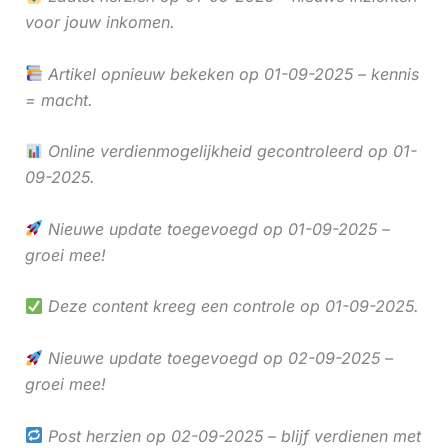
voor jouw inkomen.
Artikel opnieuw bekeken op 01-09-2025 – kennis
= macht.
Online verdienmogelijkheid gecontroleerd op 01-
09-2025.
Nieuwe update toegevoegd op 01-09-2025 –
groei mee!
Deze content kreeg een controle op 01-09-2025.
Nieuwe update toegevoegd op 02-09-2025 –
groei mee!
Post herzien op 02-09-2025 – blijf verdienen met