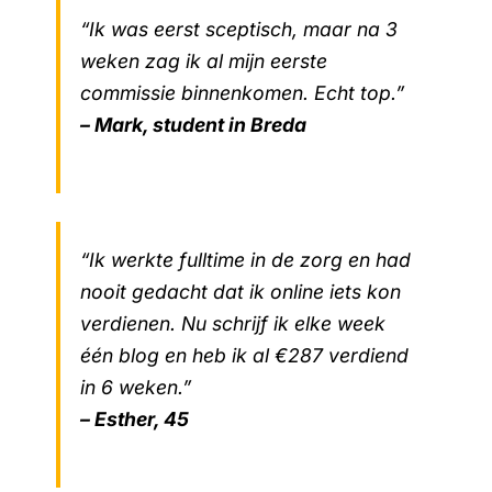
“Ik was eerst sceptisch, maar na 3
weken zag ik al mijn eerste
commissie binnenkomen. Echt top.”
– Mark, student in Breda
“Ik werkte fulltime in de zorg en had
nooit gedacht dat ik online iets kon
verdienen. Nu schrijf ik elke week
één blog en heb ik al €287 verdiend
in 6 weken.”
– Esther, 45