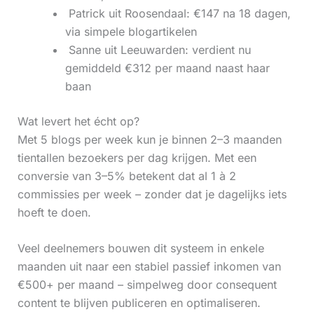
‍ Patrick uit Roosendaal: €147 na 18 dagen,
via simpele blogartikelen
‍ Sanne uit Leeuwarden: verdient nu
gemiddeld €312 per maand naast haar
baan
Wat levert het écht op?
Met 5 blogs per week kun je binnen 2–3 maanden
tientallen bezoekers per dag krijgen. Met een
conversie van 3–5% betekent dat al 1 à 2
commissies per week – zonder dat je dagelijks iets
hoeft te doen.
Veel deelnemers bouwen dit systeem in enkele
maanden uit naar een stabiel passief inkomen van
€500+ per maand – simpelweg door consequent
content te blijven publiceren en optimaliseren.