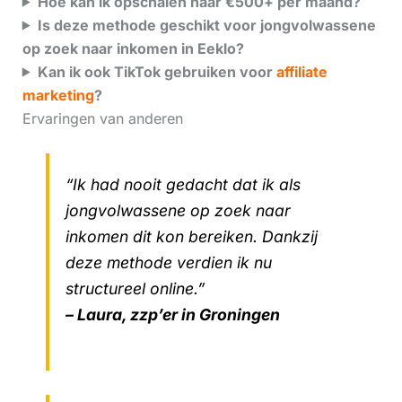
Hoe kan ik opschalen naar €500+ per maand?
Is deze methode geschikt voor jongvolwassene
op zoek naar inkomen in Eeklo?
Kan ik ook TikTok gebruiken voor
affiliate
marketing
?
Ervaringen van anderen
“Ik had nooit gedacht dat ik als
jongvolwassene op zoek naar
inkomen dit kon bereiken. Dankzij
deze methode verdien ik nu
structureel online.”
– Laura, zzp’er in Groningen