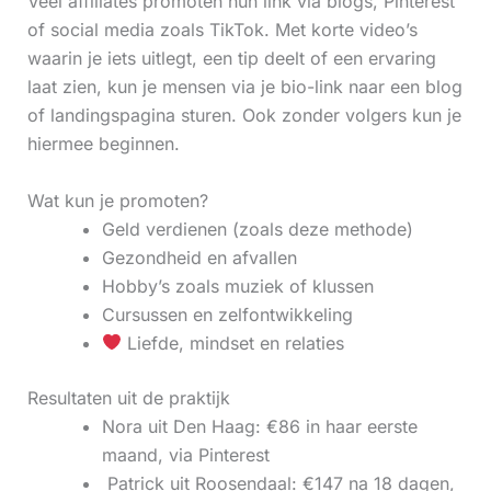
Veel affiliates promoten hun link via blogs, Pinterest
of social media zoals TikTok. Met korte video’s
waarin je iets uitlegt, een tip deelt of een ervaring
laat zien, kun je mensen via je bio-link naar een blog
of landingspagina sturen. Ook zonder volgers kun je
hiermee beginnen.
Wat kun je promoten?
Geld verdienen (zoals deze methode)
Gezondheid en afvallen
Hobby’s zoals muziek of klussen
Cursussen en zelfontwikkeling
Liefde, mindset en relaties
Resultaten uit de praktijk
Nora uit Den Haag: €86 in haar eerste
maand, via Pinterest
‍ Patrick uit Roosendaal: €147 na 18 dagen,