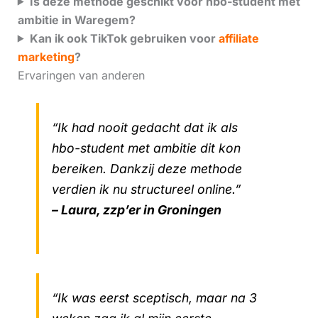
Is deze methode geschikt voor hbo-student met
ambitie in Waregem?
Kan ik ook TikTok gebruiken voor
affiliate
marketing
?
Ervaringen van anderen
“Ik had nooit gedacht dat ik als
hbo-student met ambitie dit kon
bereiken. Dankzij deze methode
verdien ik nu structureel online.”
– Laura, zzp’er in Groningen
“Ik was eerst sceptisch, maar na 3