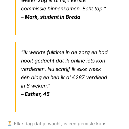
weken zag ik al mijn eerste
commissie binnenkomen. Echt top.”
– Mark, student in Breda
“Ik werkte fulltime in de zorg en had
nooit gedacht dat ik online iets kon
verdienen. Nu schrijf ik elke week
één blog en heb ik al €287 verdiend
in 6 weken.”
– Esther, 45
Elke dag dat je wacht, is een gemiste kans