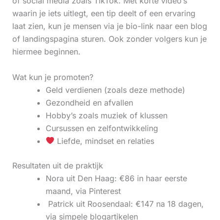
of social media zoals TikTok. Met korte video’s
waarin je iets uitlegt, een tip deelt of een ervaring
laat zien, kun je mensen via je bio-link naar een blog
of landingspagina sturen. Ook zonder volgers kun je
hiermee beginnen.
Wat kun je promoten?
Geld verdienen (zoals deze methode)
Gezondheid en afvallen
Hobby’s zoals muziek of klussen
Cursussen en zelfontwikkeling
Liefde, mindset en relaties
Resultaten uit de praktijk
Nora uit Den Haag: €86 in haar eerste
maand, via Pinterest
‍ Patrick uit Roosendaal: €147 na 18 dagen,
via simpele blogartikelen