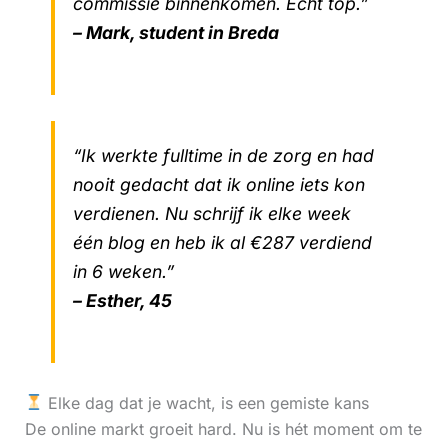
commissie binnenkomen. Echt top.”
– Mark, student in Breda
“Ik werkte fulltime in de zorg en had
nooit gedacht dat ik online iets kon
verdienen. Nu schrijf ik elke week
één blog en heb ik al €287 verdiend
in 6 weken.”
– Esther, 45
Elke dag dat je wacht, is een gemiste kans
De online markt groeit hard. Nu is hét moment om te