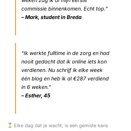
weken zag ik al mijn eerste
commissie binnenkomen. Echt top.”
– Mark, student in Breda
“Ik werkte fulltime in de zorg en had
nooit gedacht dat ik online iets kon
verdienen. Nu schrijf ik elke week
één blog en heb ik al €287 verdiend
in 6 weken.”
– Esther, 45
Elke dag dat je wacht, is een gemiste kans