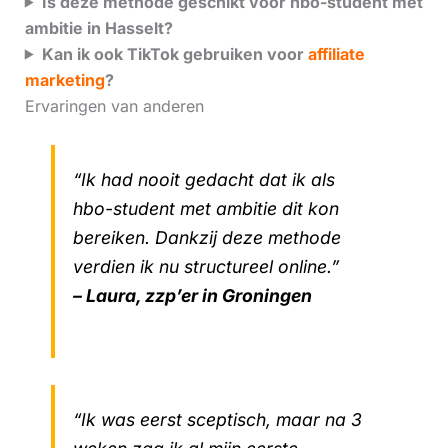
Is deze methode geschikt voor hbo-student met
ambitie in Hasselt?
Kan ik ook TikTok gebruiken voor
affiliate
marketing
?
Ervaringen van anderen
“Ik had nooit gedacht dat ik als
hbo-student met ambitie dit kon
bereiken. Dankzij deze methode
verdien ik nu structureel online.”
– Laura, zzp’er in Groningen
“Ik was eerst sceptisch, maar na 3