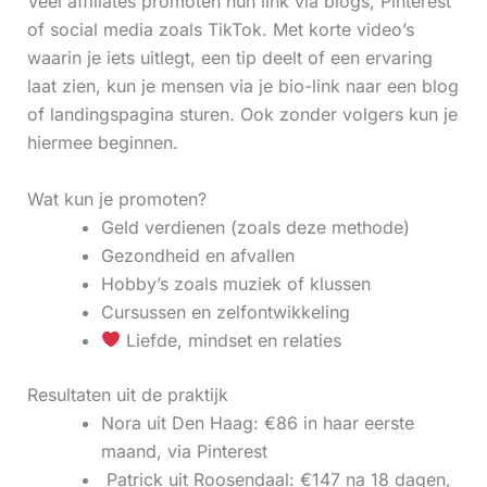
Veel affiliates promoten hun link via blogs, Pinterest
of social media zoals TikTok. Met korte video’s
waarin je iets uitlegt, een tip deelt of een ervaring
laat zien, kun je mensen via je bio-link naar een blog
of landingspagina sturen. Ook zonder volgers kun je
hiermee beginnen.
Wat kun je promoten?
Geld verdienen (zoals deze methode)
Gezondheid en afvallen
Hobby’s zoals muziek of klussen
Cursussen en zelfontwikkeling
Liefde, mindset en relaties
Resultaten uit de praktijk
Nora uit Den Haag: €86 in haar eerste
maand, via Pinterest
‍ Patrick uit Roosendaal: €147 na 18 dagen,