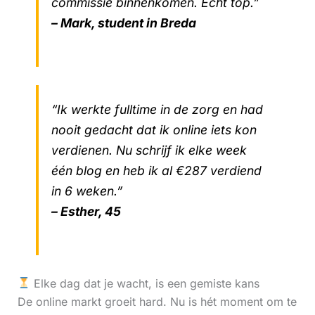
commissie binnenkomen. Echt top.”
– Mark, student in Breda
“Ik werkte fulltime in de zorg en had
nooit gedacht dat ik online iets kon
verdienen. Nu schrijf ik elke week
één blog en heb ik al €287 verdiend
in 6 weken.”
– Esther, 45
Elke dag dat je wacht, is een gemiste kans
De online markt groeit hard. Nu is hét moment om te