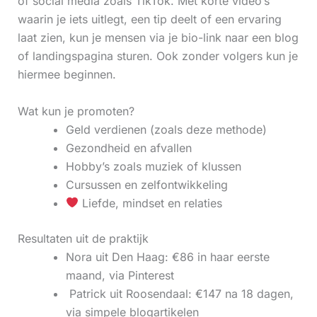
of social media zoals TikTok. Met korte video’s
waarin je iets uitlegt, een tip deelt of een ervaring
laat zien, kun je mensen via je bio-link naar een blog
of landingspagina sturen. Ook zonder volgers kun je
hiermee beginnen.
Wat kun je promoten?
Geld verdienen (zoals deze methode)
Gezondheid en afvallen
Hobby’s zoals muziek of klussen
Cursussen en zelfontwikkeling
Liefde, mindset en relaties
Resultaten uit de praktijk
Nora uit Den Haag: €86 in haar eerste
maand, via Pinterest
‍ Patrick uit Roosendaal: €147 na 18 dagen,
via simpele blogartikelen