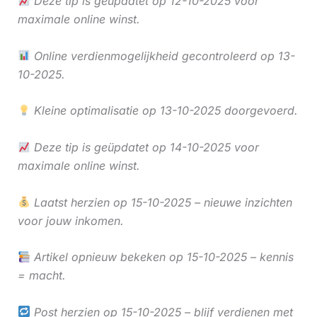
Deze tip is geüpdatet op 12-10-2025 voor
maximale online winst.
Online verdienmogelijkheid gecontroleerd op 13-
10-2025.
Kleine optimalisatie op 13-10-2025 doorgevoerd.
Deze tip is geüpdatet op 14-10-2025 voor
maximale online winst.
Laatst herzien op 15-10-2025 – nieuwe inzichten
voor jouw inkomen.
Artikel opnieuw bekeken op 15-10-2025 – kennis
= macht.
Post herzien op 15-10-2025 – blijf verdienen met