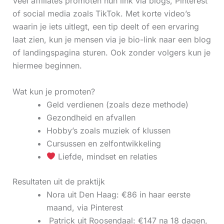
Veel affiliates promoten hun link via blogs, Pinterest
of social media zoals TikTok. Met korte video’s
waarin je iets uitlegt, een tip deelt of een ervaring
laat zien, kun je mensen via je bio-link naar een blog
of landingspagina sturen. Ook zonder volgers kun je
hiermee beginnen.
Wat kun je promoten?
Geld verdienen (zoals deze methode)
Gezondheid en afvallen
Hobby’s zoals muziek of klussen
Cursussen en zelfontwikkeling
Liefde, mindset en relaties
Resultaten uit de praktijk
Nora uit Den Haag: €86 in haar eerste
maand, via Pinterest
‍ Patrick uit Roosendaal: €147 na 18 dagen,