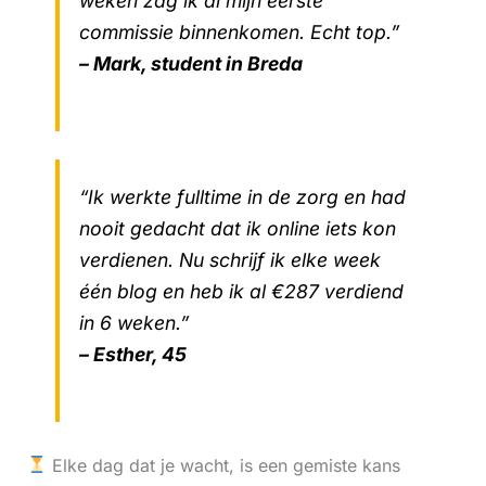
weken zag ik al mijn eerste
commissie binnenkomen. Echt top.”
– Mark, student in Breda
“Ik werkte fulltime in de zorg en had
nooit gedacht dat ik online iets kon
verdienen. Nu schrijf ik elke week
één blog en heb ik al €287 verdiend
in 6 weken.”
– Esther, 45
Elke dag dat je wacht, is een gemiste kans