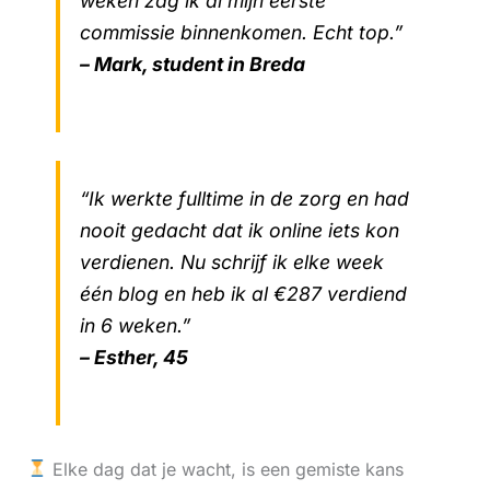
weken zag ik al mijn eerste
commissie binnenkomen. Echt top.”
– Mark, student in Breda
“Ik werkte fulltime in de zorg en had
nooit gedacht dat ik online iets kon
verdienen. Nu schrijf ik elke week
één blog en heb ik al €287 verdiend
in 6 weken.”
– Esther, 45
Elke dag dat je wacht, is een gemiste kans