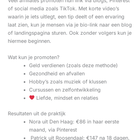
Veel affiliates promoten hun link via blogs, Pinterest
of social media zoals TikTok. Met korte video’s
waarin je iets uitlegt, een tip deelt of een ervaring
laat zien, kun je mensen via je bio-link naar een blog
of landingspagina sturen. Ook zonder volgers kun je
hiermee beginnen.
Wat kun je promoten?
Geld verdienen (zoals deze methode)
Gezondheid en afvallen
Hobby’s zoals muziek of klussen
Cursussen en zelfontwikkeling
Liefde, mindset en relaties
Resultaten uit de praktijk
Nora uit Den Haag: €86 in haar eerste
maand, via Pinterest
‍ Patrick uit Roosendaal: €147 na 18 dagen,