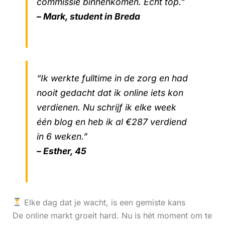
commissie binnenkomen. Echt top.”
– Mark, student in Breda
“Ik werkte fulltime in de zorg en had
nooit gedacht dat ik online iets kon
verdienen. Nu schrijf ik elke week
één blog en heb ik al €287 verdiend
in 6 weken.”
– Esther, 45
Elke dag dat je wacht, is een gemiste kans
De online markt groeit hard. Nu is hét moment om te