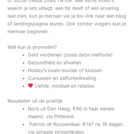
of social media zoals TikTok. Met korte video’s
waarin je iets uitlegt, een tip deelt of een ervaring
laat zien, kun je mensen via je bio-link naar een blog
of landingspagina sturen. Ook zonder volgers kun je
hiermee beginnen.
Wat kun je promoten?
Geld verdienen (zoals deze methode)
Gezondheid en afvallen
Hobby’s zoals muziek of klussen
Cursussen en zelfontwikkeling
Liefde, mindset en relaties
Resultaten uit de praktijk
Nora uit Den Haag: €86 in haar eerste
maand, via Pinterest
‍ Patrick uit Roosendaal: €147 na 18 dagen,
via simpele blogartikelen