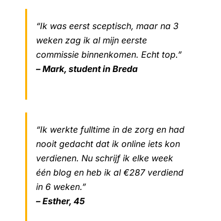
“Ik was eerst sceptisch, maar na 3
weken zag ik al mijn eerste
commissie binnenkomen. Echt top.”
– Mark, student in Breda
“Ik werkte fulltime in de zorg en had
nooit gedacht dat ik online iets kon
verdienen. Nu schrijf ik elke week
één blog en heb ik al €287 verdiend
in 6 weken.”
– Esther, 45