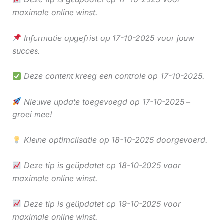
maximale online winst.
Informatie opgefrist op 17-10-2025 voor jouw
succes.
Deze content kreeg een controle op 17-10-2025.
Nieuwe update toegevoegd op 17-10-2025 –
groei mee!
Kleine optimalisatie op 18-10-2025 doorgevoerd.
Deze tip is geüpdatet op 18-10-2025 voor
maximale online winst.
Deze tip is geüpdatet op 19-10-2025 voor
maximale online winst.