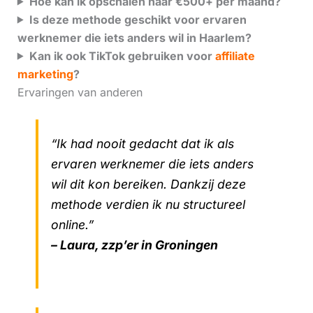
Hoe kan ik opschalen naar €500+ per maand?
Is deze methode geschikt voor ervaren
werknemer die iets anders wil in Haarlem?
Kan ik ook TikTok gebruiken voor
affiliate
marketing
?
Ervaringen van anderen
“Ik had nooit gedacht dat ik als
ervaren werknemer die iets anders
wil dit kon bereiken. Dankzij deze
methode verdien ik nu structureel
online.”
– Laura, zzp’er in Groningen