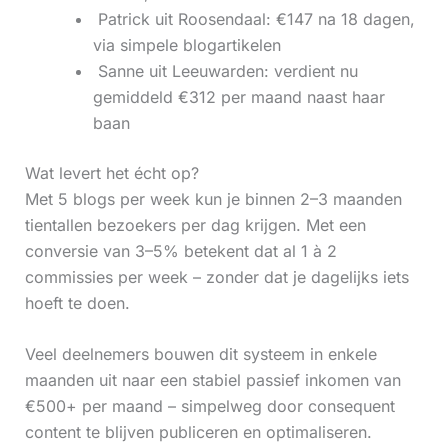
‍ Patrick uit Roosendaal: €147 na 18 dagen,
via simpele blogartikelen
‍ Sanne uit Leeuwarden: verdient nu
gemiddeld €312 per maand naast haar
baan
Wat levert het écht op?
Met 5 blogs per week kun je binnen 2–3 maanden
tientallen bezoekers per dag krijgen. Met een
conversie van 3–5% betekent dat al 1 à 2
commissies per week – zonder dat je dagelijks iets
hoeft te doen.
Veel deelnemers bouwen dit systeem in enkele
maanden uit naar een stabiel passief inkomen van
€500+ per maand – simpelweg door consequent
content te blijven publiceren en optimaliseren.