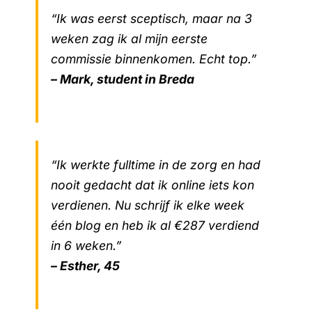
“Ik was eerst sceptisch, maar na 3
weken zag ik al mijn eerste
commissie binnenkomen. Echt top.”
– Mark, student in Breda
“Ik werkte fulltime in de zorg en had
nooit gedacht dat ik online iets kon
verdienen. Nu schrijf ik elke week
één blog en heb ik al €287 verdiend
in 6 weken.”
– Esther, 45