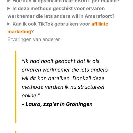
Hoe kan ik opschalen naar €500+ per maand?
Is deze methode geschikt voor ervaren
werknemer die iets anders wil in Amersfoort?
Kan ik ook TikTok gebruiken voor
affiliate
marketing
?
Ervaringen van anderen
“Ik had nooit gedacht dat ik als
ervaren werknemer die iets anders
wil dit kon bereiken. Dankzij deze
methode verdien ik nu structureel
online.”
– Laura, zzp’er in Groningen