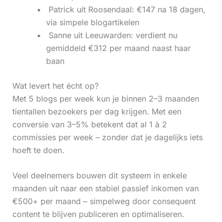
‍ Patrick uit Roosendaal: €147 na 18 dagen,
via simpele blogartikelen
‍ Sanne uit Leeuwarden: verdient nu
gemiddeld €312 per maand naast haar
baan
Wat levert het écht op?
Met 5 blogs per week kun je binnen 2–3 maanden
tientallen bezoekers per dag krijgen. Met een
conversie van 3–5% betekent dat al 1 à 2
commissies per week – zonder dat je dagelijks iets
hoeft te doen.
Veel deelnemers bouwen dit systeem in enkele
maanden uit naar een stabiel passief inkomen van
€500+ per maand – simpelweg door consequent
content te blijven publiceren en optimaliseren.