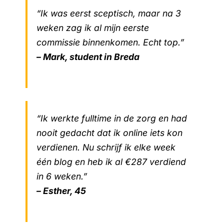
“Ik was eerst sceptisch, maar na 3
weken zag ik al mijn eerste
commissie binnenkomen. Echt top.”
– Mark, student in Breda
“Ik werkte fulltime in de zorg en had
nooit gedacht dat ik online iets kon
verdienen. Nu schrijf ik elke week
één blog en heb ik al €287 verdiend
in 6 weken.”
– Esther, 45