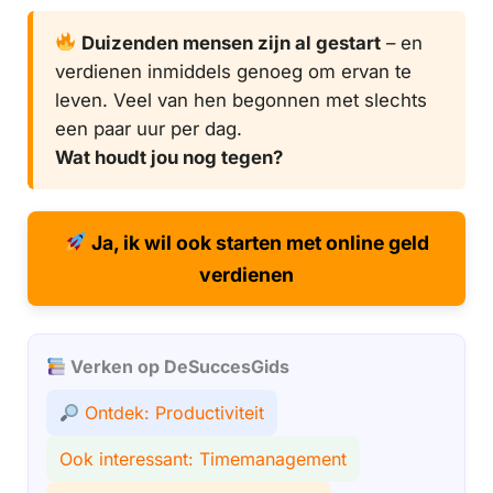
Duizenden mensen zijn al gestart
– en
verdienen inmiddels genoeg om ervan te
leven. Veel van hen begonnen met slechts
een paar uur per dag.
Wat houdt jou nog tegen?
Ja, ik wil ook starten met online geld
verdienen
Verken op DeSuccesGids
Ontdek: Productiviteit
Ook interessant: Timemanagement