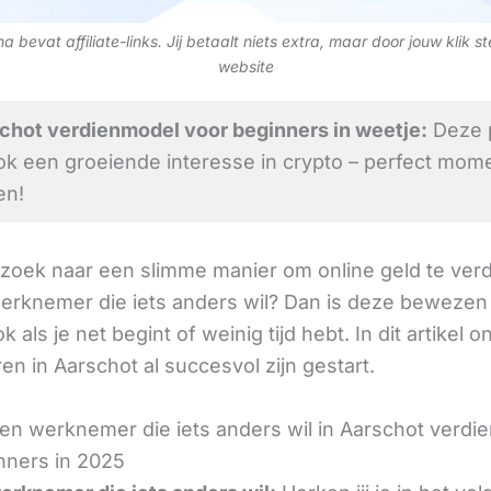
 bevat affiliate-links. Jij betaalt niets extra, maar door jouw klik s
website
chot verdienmodel voor beginners in weetje:
Deze p
ok een groeiende interesse in crypto – perfect mom
en!
 zoek naar een slimme manier om online geld te verd
erknemer die iets anders wil? Dan is deze bewezen
k als je net begint of weinig tijd hebt. In dit artikel o
n in Aarschot al succesvol zijn gestart.
en werknemer die iets anders wil in Aarschot verdi
nners in 2025