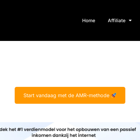
Home
Affiliate
Start vandaag met de AMR-methode