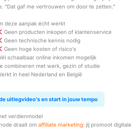
. “Dat gaf me vertrouwen om door te zetten.”
 deze aanpak écht werkt
Geen producten inkopen of klantenservice
Geen technische kennis nodig
Geen hoge kosten of risico’s
él schaalbaar online inkomen mogelijk
e combineren met werk, gezin of studie
erkt in heel Nederland en België
de uitlegvideo’s en start in jouw tempo
het verdienmodel
hode draait om
affiliate marketing
: jij promoot digital