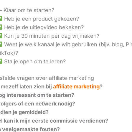
– Klaar om te starten?
Heb je een product gekozen?
Heb je de uitlegvideo bekeken?
Kun je 30 minuten per dag vrijmaken?
Weet je welk kanaal je wilt gebruiken (bijv. blog, Pi
ikTok)?
Sta je open om te leren?
telde vragen over affiliate marketing
 mezelf laten zien bij
affiliate marketing
?
nog interessant om te starten?
volgers of een netwerk nodig?
dien je gemiddeld?
l kan ik mijn eerste commissie verdienen?
n veelgemaakte fouten?