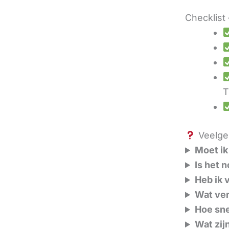
Checklist 
T
Veelges
Moet ik
Is het 
Heb ik 
Wat ver
Hoe sne
Wat zij