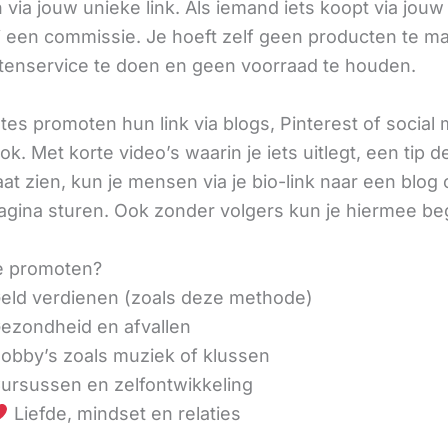
via jouw unieke link. Als iemand iets koopt via jouw 
ij een commissie. Je hoeft zelf geen producten te m
tenservice te doen en geen voorraad te houden.
iates promoten hun link via blogs, Pinterest of social
ok. Met korte video’s waarin je iets uitlegt, een tip d
aat zien, kun je mensen via je bio-link naar een blog 
agina sturen. Ook zonder volgers kun je hiermee be
e promoten?
eld verdienen (zoals deze methode)
ezondheid en afvallen
obby’s zoals muziek of klussen
ursussen en zelfontwikkeling
Liefde, mindset en relaties