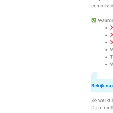
commissie
Waarom
W
T
W
Bekijk nu 
Zo werkt 
Deze met