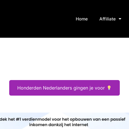
Home
Affiliate
Honderden Nederlanders gingen je voor