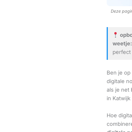
Deze pagina
opbo
weetje:
perfect
Ben je op
digitale 
als je net
in Katwijk
Hoe digita
combinere