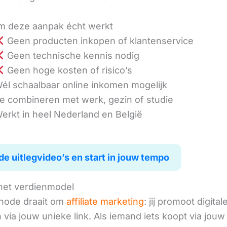
 deze aanpak écht werkt
Geen producten inkopen of klantenservice
Geen technische kennis nodig
Geen hoge kosten of risico’s
él schaalbaar online inkomen mogelijk
e combineren met werk, gezin of studie
erkt in heel Nederland en België
de uitlegvideo’s en start in jouw tempo
het verdienmodel
hode draait om
affiliate marketing
: jij promoot digital
via jouw unieke link. Als iemand iets koopt via jouw 