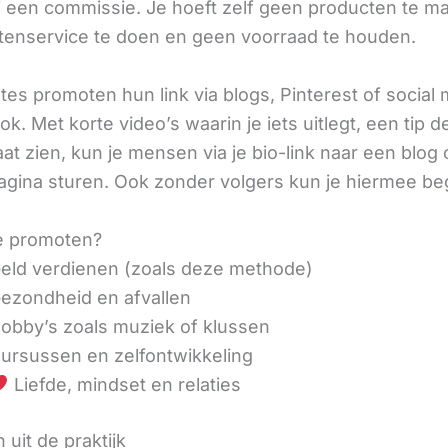
ij een commissie. Je hoeft zelf geen producten te m
tenservice te doen en geen voorraad te houden.
iates promoten hun link via blogs, Pinterest of social
ok. Met korte video’s waarin je iets uitlegt, een tip d
aat zien, kun je mensen via je bio-link naar een blog 
agina sturen. Ook zonder volgers kun je hiermee be
e promoten?
eld verdienen (zoals deze methode)
ezondheid en afvallen
obby’s zoals muziek of klussen
ursussen en zelfontwikkeling
Liefde, mindset en relaties
 uit de praktijk