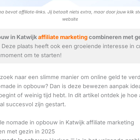
 bevat affiliate-links. Jij betaalt niets extra, maar door jouw klik s
website
uw in Katwijk
affiliate marketing
combineren met ge
Deze plaats heeft ook een groeiende interesse in c
 moment om te starten!
 zoek naar een slimme manier om online geld te verd
nomade in opbouw? Dan is deze bewezen aanpak idea
 begint of weinig tijd hebt. In dit artikel ontdek je ho
 al succesvol zijn gestart.
le nomade in opbouw in Katwijk affiliate marketing
n met gezin in 2025