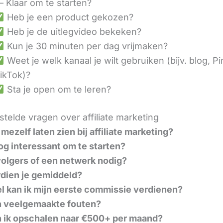
– Klaar om te starten?
Heb je een product gekozen?
Heb je de uitlegvideo bekeken?
Kun je 30 minuten per dag vrijmaken?
Weet je welk kanaal je wilt gebruiken (bijv. blog, Pi
ikTok)?
Sta je open om te leren?
telde vragen over affiliate marketing
mezelf laten zien bij affiliate marketing?
nog interessant om te starten?
volgers of een netwerk nodig?
dien je gemiddeld?
l kan ik mijn eerste commissie verdienen?
n veelgemaakte fouten?
 ik opschalen naar €500+ per maand?