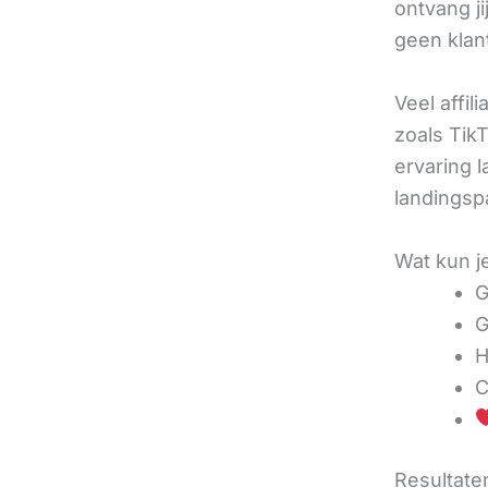
ontvang j
geen klan
Veel affil
zoals TikT
ervaring l
landingsp
Wat kun j
G
G
H
C
Resultaten