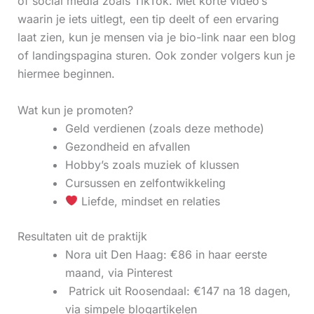
of social media zoals TikTok. Met korte video’s
waarin je iets uitlegt, een tip deelt of een ervaring
laat zien, kun je mensen via je bio-link naar een blog
of landingspagina sturen. Ook zonder volgers kun je
hiermee beginnen.
Wat kun je promoten?
Geld verdienen (zoals deze methode)
Gezondheid en afvallen
Hobby’s zoals muziek of klussen
Cursussen en zelfontwikkeling
Liefde, mindset en relaties
Resultaten uit de praktijk
Nora uit Den Haag: €86 in haar eerste
maand, via Pinterest
‍ Patrick uit Roosendaal: €147 na 18 dagen,
via simpele blogartikelen