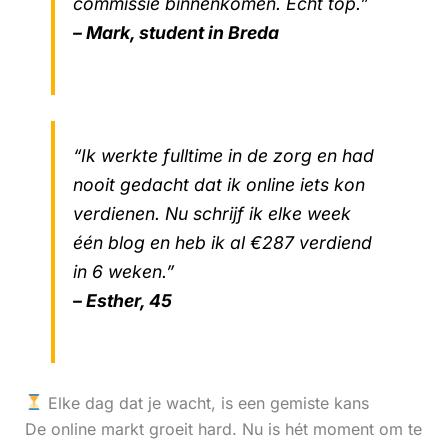
commissie binnenkomen. Echt top.”
– Mark, student in Breda
“Ik werkte fulltime in de zorg en had
nooit gedacht dat ik online iets kon
verdienen. Nu schrijf ik elke week
één blog en heb ik al €287 verdiend
in 6 weken.”
– Esther, 45
Elke dag dat je wacht, is een gemiste kans
De online markt groeit hard. Nu is hét moment om te