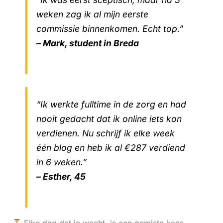
weken zag ik al mijn eerste
commissie binnenkomen. Echt top.”
– Mark, student in Breda
“Ik werkte fulltime in de zorg en had
nooit gedacht dat ik online iets kon
verdienen. Nu schrijf ik elke week
één blog en heb ik al €287 verdiend
in 6 weken.”
– Esther, 45