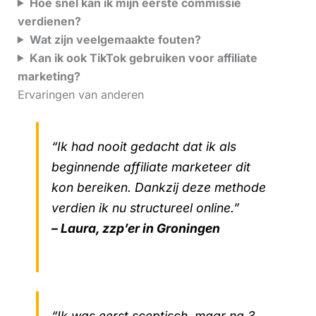
Hoe snel kan ik mijn eerste commissie
verdienen?
Wat zijn veelgemaakte fouten?
Kan ik ook TikTok gebruiken voor affiliate
marketing?
Ervaringen van anderen
“Ik had nooit gedacht dat ik als
beginnende affiliate marketeer dit
kon bereiken. Dankzij deze methode
verdien ik nu structureel online.”
– Laura, zzp’er in Groningen
“Ik was eerst sceptisch, maar na 3