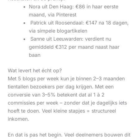
Nora uit Den Haag: €86 in haar eerste
maand, via Pinterest
‍ Patrick uit Roosendaal: €147 na 18 dagen,
via simpele blogartikelen
‍ Sanne uit Leeuwarden: verdient nu
gemiddeld €312 per maand naast haar
baan
Wat levert het écht op?
Met 5 blogs per week kun je binnen 2–3 maanden
tientallen bezoekers per dag krijgen. Met een
conversie van 3–5% betekent dat al 1 à 2
commissies per week – zonder dat je dagelijks iets
hoeft te doen. Veel kleine stapjes = structureel
inkomen.
En dat is pas het begin. Veel deelnemers bouwen dit