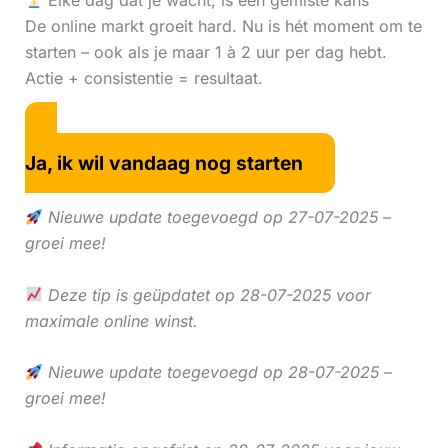
Elke dag dat je wacht, is een gemiste kans
De online markt groeit hard. Nu is hét moment om te
starten – ook als je maar 1 à 2 uur per dag hebt.
Actie + consistentie = resultaat.
Ja, ik wil vandaag nog starten
Nieuwe update toegevoegd op 27-07-2025 –
groei mee!
Deze tip is geüpdatet op 28-07-2025 voor
maximale online winst.
Nieuwe update toegevoegd op 28-07-2025 –
groei mee!