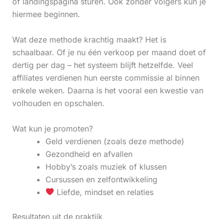
of landingspagina sturen. Ook zonder volgers kun je
hiermee beginnen.
Wat deze methode krachtig maakt? Het is
schaalbaar. Of je nu één verkoop per maand doet of
dertig per dag – het systeem blijft hetzelfde. Veel
affiliates verdienen hun eerste commissie al binnen
enkele weken. Daarna is het vooral een kwestie van
volhouden en opschalen.
Wat kun je promoten?
Geld verdienen (zoals deze methode)
Gezondheid en afvallen
Hobby’s zoals muziek of klussen
Cursussen en zelfontwikkeling
Liefde, mindset en relaties
Resultaten uit de praktijk