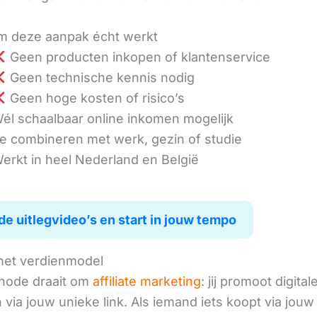
 deze aanpak écht werkt
Geen producten inkopen of klantenservice
Geen technische kennis nodig
Geen hoge kosten of risico’s
él schaalbaar online inkomen mogelijk
e combineren met werk, gezin of studie
erkt in heel Nederland en België
de uitlegvideo’s en start in jouw tempo
het verdienmodel
hode draait om
affiliate marketing
: jij promoot digital
via jouw unieke link. Als iemand iets koopt via jouw 