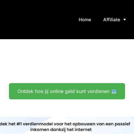
Home
Affiliate
Ontdek hoe jij online geld kunt verdienen