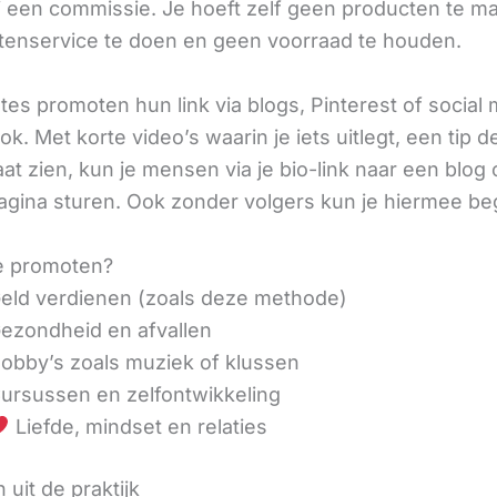
ij een commissie. Je hoeft zelf geen producten te m
tenservice te doen en geen voorraad te houden.
iates promoten hun link via blogs, Pinterest of social
ok. Met korte video’s waarin je iets uitlegt, een tip d
aat zien, kun je mensen via je bio-link naar een blog 
agina sturen. Ook zonder volgers kun je hiermee be
e promoten?
eld verdienen (zoals deze methode)
ezondheid en afvallen
obby’s zoals muziek of klussen
ursussen en zelfontwikkeling
Liefde, mindset en relaties
 uit de praktijk