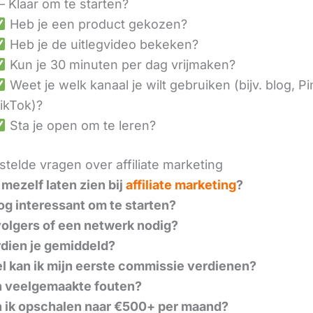
– Klaar om te starten?
Heb je een product gekozen?
Heb je de uitlegvideo bekeken?
Kun je 30 minuten per dag vrijmaken?
Weet je welk kanaal je wilt gebruiken (bijv. blog, Pi
ikTok)?
Sta je open om te leren?
telde vragen over affiliate marketing
 mezelf laten zien bij
affiliate marketing
?
nog interessant om te starten?
volgers of een netwerk nodig?
dien je gemiddeld?
l kan ik mijn eerste commissie verdienen?
n veelgemaakte fouten?
 ik opschalen naar €500+ per maand?