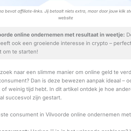
 bevat affiliate-links. Jij betaalt niets extra, maar door jouw klik s
website
orde online ondernemen met resultaat in weetje:
D
heeft ook een groeiende interesse in crypto – perfec
om te starten!
 zoek naar een slimme manier om online geld te verd
onsument? Dan is deze bewezen aanpak ideaal – oo
 of weinig tijd hebt. In dit artikel ontdek je hoe ander
al succesvol zijn gestart.
te consument in Vilvoorde online ondernemen met 