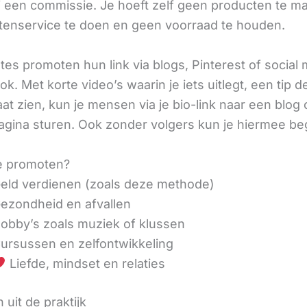
ij een commissie. Je hoeft zelf geen producten te m
tenservice te doen en geen voorraad te houden.
iates promoten hun link via blogs, Pinterest of social
ok. Met korte video’s waarin je iets uitlegt, een tip d
aat zien, kun je mensen via je bio-link naar een blog 
agina sturen. Ook zonder volgers kun je hiermee be
e promoten?
eld verdienen (zoals deze methode)
ezondheid en afvallen
obby’s zoals muziek of klussen
ursussen en zelfontwikkeling
Liefde, mindset en relaties
 uit de praktijk