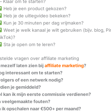
– Klaar om te starten?
Heb je een product gekozen?
Heb je de uitlegvideo bekeken?
Kun je 30 minuten per dag vrijmaken?
Weet je welk kanaal je wilt gebruiken (bijv. blog, Pi
ikTok)?
Sta je open om te leren?
telde vragen over affiliate marketing
 mezelf laten zien bij
affiliate marketing
?
nog interessant om te starten?
volgers of een netwerk nodig?
dien je gemiddeld?
l kan ik mijn eerste commissie verdienen?
n veelgemaakte fouten?
 ik opschalen naar €500+ per maand?