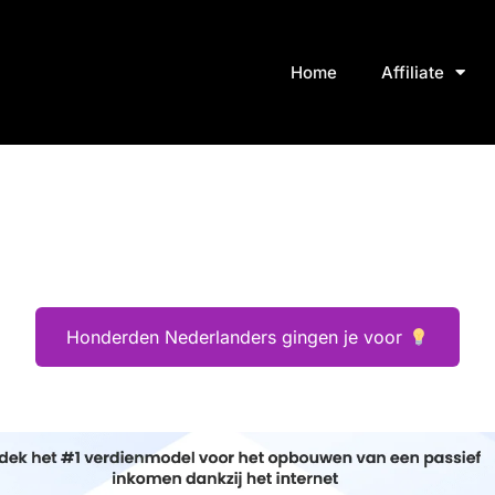
Home
Affiliate
Honderden Nederlanders gingen je voor