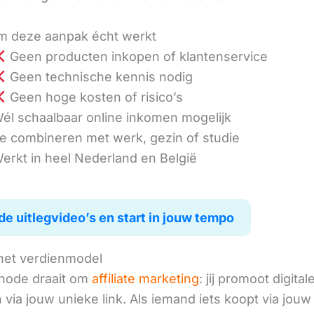
 deze aanpak écht werkt
Geen producten inkopen of klantenservice
Geen technische kennis nodig
Geen hoge kosten of risico’s
él schaalbaar online inkomen mogelijk
e combineren met werk, gezin of studie
erkt in heel Nederland en België
de uitlegvideo’s en start in jouw tempo
het verdienmodel
hode draait om
affiliate marketing
: jij promoot digital
via jouw unieke link. Als iemand iets koopt via jouw 