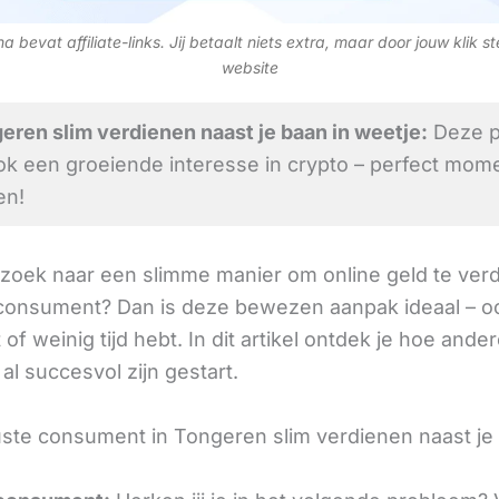
 bevat affiliate-links. Jij betaalt niets extra, maar door jouw klik s
website
ren slim verdienen naast je baan in weetje:
Deze p
ok een groeiende interesse in crypto – perfect mom
en!
 zoek naar een slimme manier om online geld te verd
onsument? Dan is deze bewezen aanpak ideaal – oo
 of weinig tijd hebt. In dit artikel ontdek je hoe ander
l succesvol zijn gestart.
te consument in Tongeren slim verdienen naast je 