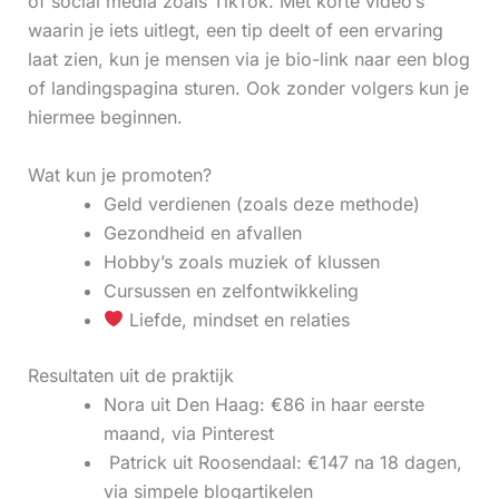
of social media zoals TikTok. Met korte video’s
waarin je iets uitlegt, een tip deelt of een ervaring
laat zien, kun je mensen via je bio-link naar een blog
of landingspagina sturen. Ook zonder volgers kun je
hiermee beginnen.
Wat kun je promoten?
Geld verdienen (zoals deze methode)
Gezondheid en afvallen
Hobby’s zoals muziek of klussen
Cursussen en zelfontwikkeling
Liefde, mindset en relaties
Resultaten uit de praktijk
Nora uit Den Haag: €86 in haar eerste
maand, via Pinterest
‍ Patrick uit Roosendaal: €147 na 18 dagen,
via simpele blogartikelen