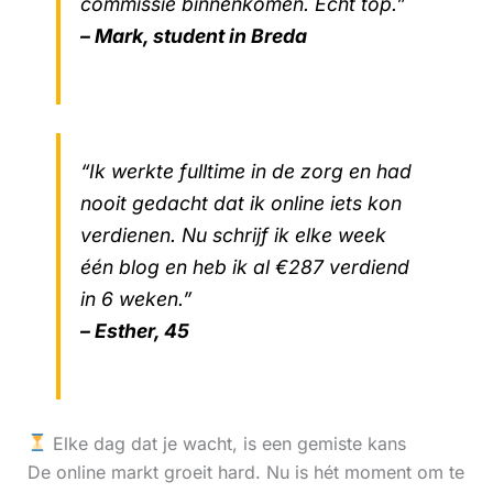
commissie binnenkomen. Echt top.”
– Mark, student in Breda
“Ik werkte fulltime in de zorg en had
nooit gedacht dat ik online iets kon
verdienen. Nu schrijf ik elke week
één blog en heb ik al €287 verdiend
in 6 weken.”
– Esther, 45
Elke dag dat je wacht, is een gemiste kans
De online markt groeit hard. Nu is hét moment om te