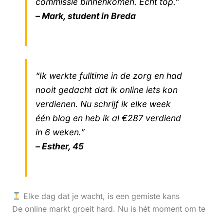
commissie binnenkomen. Echt top.”
– Mark, student in Breda
“Ik werkte fulltime in de zorg en had
nooit gedacht dat ik online iets kon
verdienen. Nu schrijf ik elke week
één blog en heb ik al €287 verdiend
in 6 weken.”
– Esther, 45
Elke dag dat je wacht, is een gemiste kans
De online markt groeit hard. Nu is hét moment om te