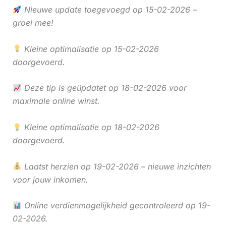
Nieuwe update toegevoegd op 15-02-2026 –
groei mee!
Kleine optimalisatie op 15-02-2026
doorgevoerd.
Deze tip is geüpdatet op 18-02-2026 voor
maximale online winst.
Kleine optimalisatie op 18-02-2026
doorgevoerd.
Laatst herzien op 19-02-2026 – nieuwe inzichten
voor jouw inkomen.
Online verdienmogelijkheid gecontroleerd op 19-
02-2026.