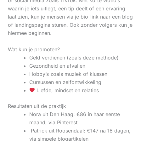
of social media zoals TikTok. Met korte video’s
waarin je iets uitlegt, een tip deelt of een ervaring
laat zien, kun je mensen via je bio-link naar een blog
of landingspagina sturen. Ook zonder volgers kun je
hiermee beginnen.
Wat kun je promoten?
Geld verdienen (zoals deze methode)
Gezondheid en afvallen
Hobby’s zoals muziek of klussen
Cursussen en zelfontwikkeling
Liefde, mindset en relaties
Resultaten uit de praktijk
Nora uit Den Haag: €86 in haar eerste
maand, via Pinterest
‍ Patrick uit Roosendaal: €147 na 18 dagen,
via simpele blogartikelen