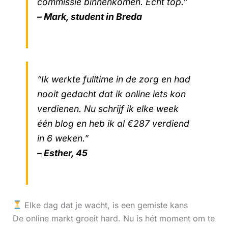
commissie binnenkomen. Echt top.”
– Mark, student in Breda
“Ik werkte fulltime in de zorg en had
nooit gedacht dat ik online iets kon
verdienen. Nu schrijf ik elke week
één blog en heb ik al €287 verdiend
in 6 weken.”
– Esther, 45
Elke dag dat je wacht, is een gemiste kans
De online markt groeit hard. Nu is hét moment om te