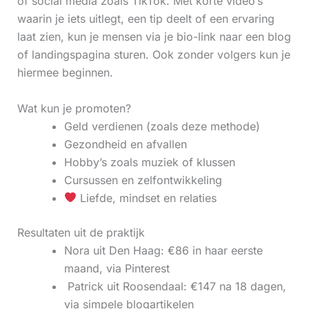
of social media zoals TikTok. Met korte video’s
waarin je iets uitlegt, een tip deelt of een ervaring
laat zien, kun je mensen via je bio-link naar een blog
of landingspagina sturen. Ook zonder volgers kun je
hiermee beginnen.
Wat kun je promoten?
Geld verdienen (zoals deze methode)
Gezondheid en afvallen
Hobby’s zoals muziek of klussen
Cursussen en zelfontwikkeling
Liefde, mindset en relaties
Resultaten uit de praktijk
Nora uit Den Haag: €86 in haar eerste
maand, via Pinterest
‍ Patrick uit Roosendaal: €147 na 18 dagen,
via simpele blogartikelen