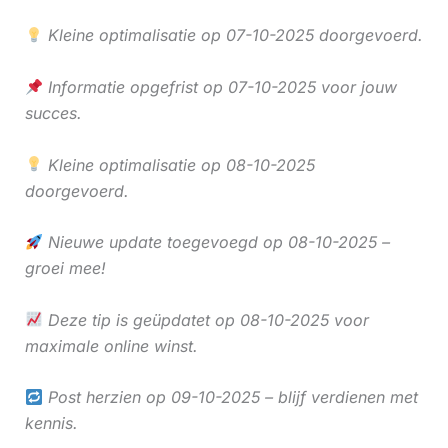
Kleine optimalisatie op 07-10-2025 doorgevoerd.
Informatie opgefrist op 07-10-2025 voor jouw
succes.
Kleine optimalisatie op 08-10-2025
doorgevoerd.
Nieuwe update toegevoegd op 08-10-2025 –
groei mee!
Deze tip is geüpdatet op 08-10-2025 voor
maximale online winst.
Post herzien op 09-10-2025 – blijf verdienen met
kennis.