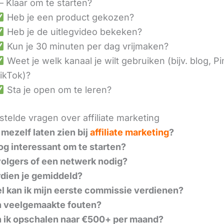
– Klaar om te starten?
Heb je een product gekozen?
Heb je de uitlegvideo bekeken?
Kun je 30 minuten per dag vrijmaken?
Weet je welk kanaal je wilt gebruiken (bijv. blog, Pi
ikTok)?
Sta je open om te leren?
telde vragen over affiliate marketing
 mezelf laten zien bij
affiliate marketing
?
nog interessant om te starten?
volgers of een netwerk nodig?
dien je gemiddeld?
l kan ik mijn eerste commissie verdienen?
n veelgemaakte fouten?
 ik opschalen naar €500+ per maand?