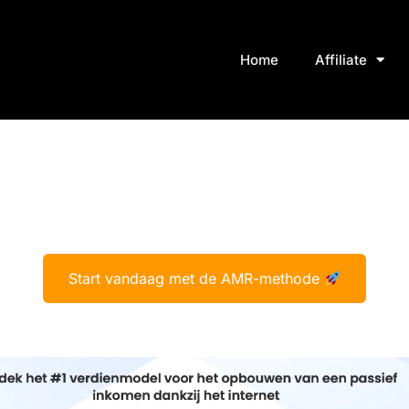
Home
Affiliate
Start vandaag met de AMR-methode