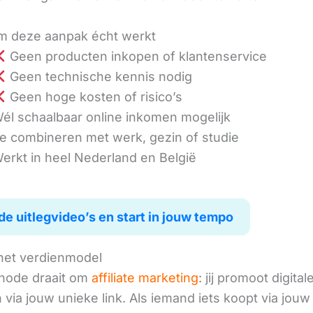
 deze aanpak écht werkt
Geen producten inkopen of klantenservice
Geen technische kennis nodig
Geen hoge kosten of risico’s
él schaalbaar online inkomen mogelijk
e combineren met werk, gezin of studie
erkt in heel Nederland en België
de uitlegvideo’s en start in jouw tempo
het verdienmodel
hode draait om
affiliate marketing
: jij promoot digital
via jouw unieke link. Als iemand iets koopt via jouw 