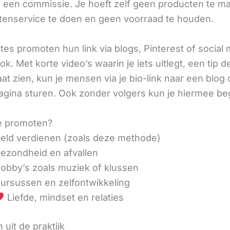
ij een commissie. Je hoeft zelf geen producten te m
tenservice te doen en geen voorraad te houden.
iates promoten hun link via blogs, Pinterest of social
ok. Met korte video’s waarin je iets uitlegt, een tip d
aat zien, kun je mensen via je bio-link naar een blog 
agina sturen. Ook zonder volgers kun je hiermee be
e promoten?
eld verdienen (zoals deze methode)
ezondheid en afvallen
obby’s zoals muziek of klussen
ursussen en zelfontwikkeling
Liefde, mindset en relaties
 uit de praktijk