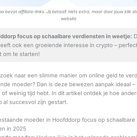
 bevat affiliate-links. Jij betaalt niets extra, maar door jouw klik s
website
ddorp focus op schaalbare verdiensten in weetje:
D
heeft ook een groeiende interesse in crypto – perfec
om te starten!
 zoek naar een slimme manier om online geld te verd
ande moeder? Dan is deze bewezen aanpak ideaal – o
 of weinig tijd hebt. In dit artikel ontdek je hoe ander
al succesvol zijn gestart.
nstaande moeder in Hoofddorp focus op schaalbare
en in 2025