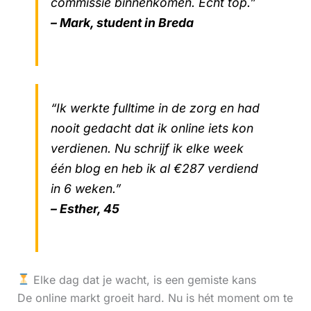
commissie binnenkomen. Echt top.”
– Mark, student in Breda
“Ik werkte fulltime in de zorg en had
nooit gedacht dat ik online iets kon
verdienen. Nu schrijf ik elke week
één blog en heb ik al €287 verdiend
in 6 weken.”
– Esther, 45
Elke dag dat je wacht, is een gemiste kans
De online markt groeit hard. Nu is hét moment om te