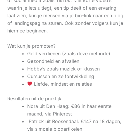
of social media zoals TikTok. Met korte video’s
waarin je iets uitlegt, een tip deelt of een ervaring
laat zien, kun je mensen via je bio-link naar een blog
of landingspagina sturen. Ook zonder volgers kun je
hiermee beginnen.
Wat kun je promoten?
Geld verdienen (zoals deze methode)
Gezondheid en afvallen
Hobby’s zoals muziek of klussen
Cursussen en zelfontwikkeling
Liefde, mindset en relaties
Resultaten uit de praktijk
Nora uit Den Haag: €86 in haar eerste
maand, via Pinterest
‍ Patrick uit Roosendaal: €147 na 18 dagen,
via simpele blogartikelen