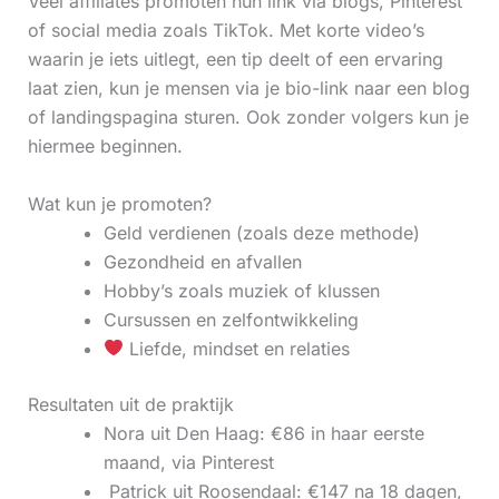
Veel affiliates promoten hun link via blogs, Pinterest
of social media zoals TikTok. Met korte video’s
waarin je iets uitlegt, een tip deelt of een ervaring
laat zien, kun je mensen via je bio-link naar een blog
of landingspagina sturen. Ook zonder volgers kun je
hiermee beginnen.
Wat kun je promoten?
Geld verdienen (zoals deze methode)
Gezondheid en afvallen
Hobby’s zoals muziek of klussen
Cursussen en zelfontwikkeling
Liefde, mindset en relaties
Resultaten uit de praktijk
Nora uit Den Haag: €86 in haar eerste
maand, via Pinterest
‍ Patrick uit Roosendaal: €147 na 18 dagen,