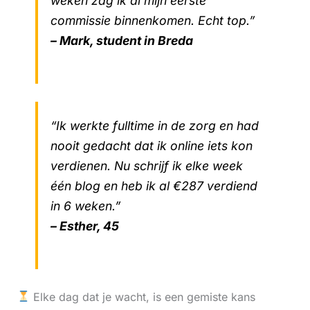
weken zag ik al mijn eerste
commissie binnenkomen. Echt top.”
– Mark, student in Breda
“Ik werkte fulltime in de zorg en had
nooit gedacht dat ik online iets kon
verdienen. Nu schrijf ik elke week
één blog en heb ik al €287 verdiend
in 6 weken.”
– Esther, 45
Elke dag dat je wacht, is een gemiste kans