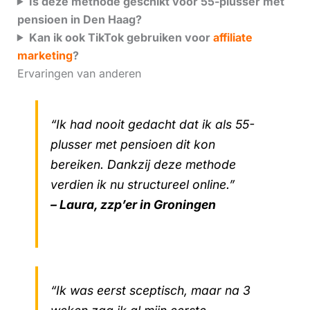
Is deze methode geschikt voor 55-plusser met
pensioen in Den Haag?
Kan ik ook TikTok gebruiken voor
affiliate
marketing
?
Ervaringen van anderen
“Ik had nooit gedacht dat ik als 55-
plusser met pensioen dit kon
bereiken. Dankzij deze methode
verdien ik nu structureel online.”
– Laura, zzp’er in Groningen
“Ik was eerst sceptisch, maar na 3