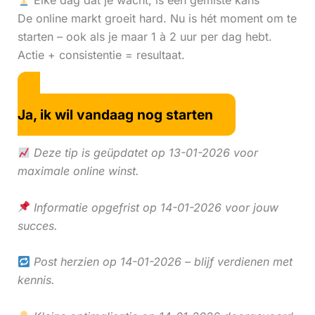
Elke dag dat je wacht, is een gemiste kans
De online markt groeit hard. Nu is hét moment om te
starten – ook als je maar 1 à 2 uur per dag hebt.
Actie + consistentie = resultaat.
Ja, ik wil vandaag nog starten
Deze tip is geüpdatet op 13-01-2026 voor
maximale online winst.
Informatie opgefrist op 14-01-2026 voor jouw
succes.
Post herzien op 14-01-2026 – blijf verdienen met
kennis.