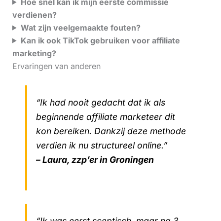
Hoe snel kan ik mijn eerste commissie
verdienen?
Wat zijn veelgemaakte fouten?
Kan ik ook TikTok gebruiken voor affiliate
marketing?
Ervaringen van anderen
“Ik had nooit gedacht dat ik als
beginnende affiliate marketeer dit
kon bereiken. Dankzij deze methode
verdien ik nu structureel online.”
– Laura, zzp’er in Groningen
“Ik was eerst sceptisch, maar na 3