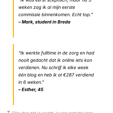
weken zag ik al mijn eerste
commissie binnenkomen. Echt top.”
– Mark, student in Breda
“Ik werkte fulltime in de zorg en had
nooit gedacht dat ik online iets kon
verdienen. Nu schrijf ik elke week
één blog en heb ik al €287 verdiend
in 6 weken.”
– Esther, 45