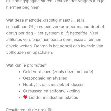
of landingspagina sturen. Ook zonder volgers kun je
hiermee beginnen.
Wat deze methode krachtig maakt? Het is
schaalbaar. Of je nu één verkoop per maand doet of
dertig per dag – het systeem blijft hetzelfde. Veel
affiliates verdienen hun eerste commissie al binnen
enkele weken. Daarna is het vooral een kwestie van
volhouden en opschalen.
Wat kun je promoten?
Geld verdienen (zoals deze methode)
Gezondheid en afvallen
Hobby’s zoals muziek of klussen
Cursussen en zelfontwikkeling
Liefde, mindset en relaties
Resultaten uit de praktijk