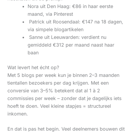
Nora uit Den Haag: €86 in haar eerste
maand, via Pinterest
‍ Patrick uit Roosendaal: €147 na 18 dagen,
via simpele blogartikelen
‍ Sanne uit Leeuwarden: verdient nu
gemiddeld €312 per maand naast haar
baan
Wat levert het écht op?
Met 5 blogs per week kun je binnen 2–3 maanden
tientallen bezoekers per dag krijgen. Met een
conversie van 3–5% betekent dat al 1 à 2
commissies per week – zonder dat je dagelijks iets
hoeft te doen. Veel kleine stapjes = structureel
inkomen.
En dat is pas het begin. Veel deelnemers bouwen dit