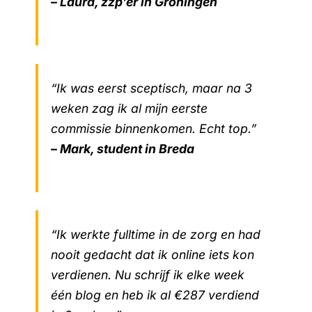
– Laura, zzp’er in Groningen
“Ik was eerst sceptisch, maar na 3
weken zag ik al mijn eerste
commissie binnenkomen. Echt top.”
– Mark, student in Breda
“Ik werkte fulltime in de zorg en had
nooit gedacht dat ik online iets kon
verdienen. Nu schrijf ik elke week
één blog en heb ik al €287 verdiend