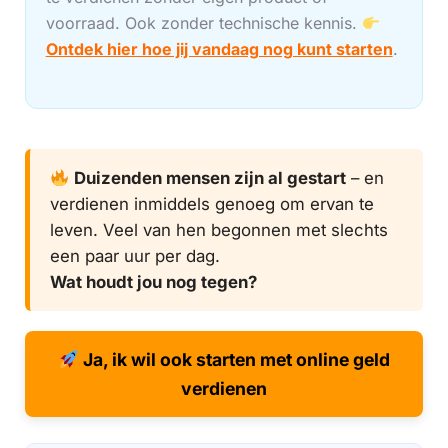
voorraad. Ook zonder technische kennis.
Ontdek hier hoe jij vandaag nog kunt starten
.
Duizenden mensen zijn al gestart
– en
verdienen inmiddels genoeg om ervan te
leven. Veel van hen begonnen met slechts
een paar uur per dag.
Wat houdt jou nog tegen?
Ja, ik wil ook starten met online geld
verdienen