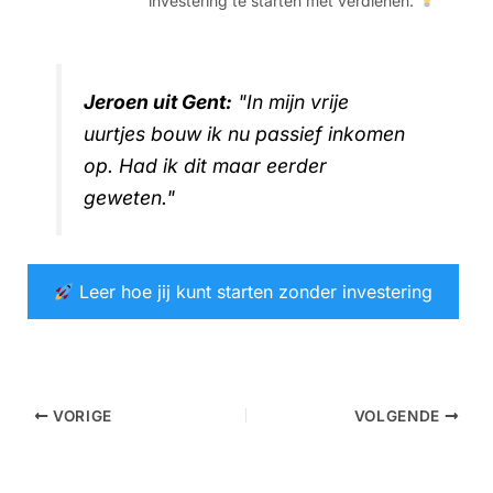
investering te starten met verdienen.
Jeroen uit Gent:
"In mijn vrije
uurtjes bouw ik nu passief inkomen
op. Had ik dit maar eerder
geweten."
Leer hoe jij kunt starten zonder investering
VORIGE
VOLGENDE