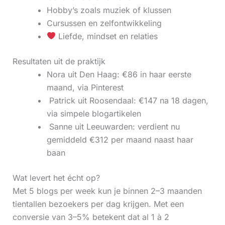
Hobby’s zoals muziek of klussen
Cursussen en zelfontwikkeling
Liefde, mindset en relaties
Resultaten uit de praktijk
Nora uit Den Haag: €86 in haar eerste
maand, via Pinterest
‍ Patrick uit Roosendaal: €147 na 18 dagen,
via simpele blogartikelen
‍ Sanne uit Leeuwarden: verdient nu
gemiddeld €312 per maand naast haar
baan
Wat levert het écht op?
Met 5 blogs per week kun je binnen 2–3 maanden
tientallen bezoekers per dag krijgen. Met een
conversie van 3–5% betekent dat al 1 à 2