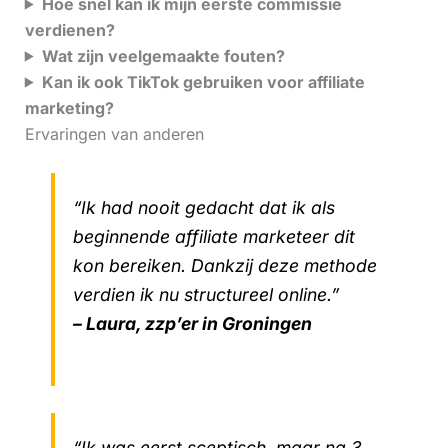
Hoe snel kan ik mijn eerste commissie
verdienen?
Wat zijn veelgemaakte fouten?
Kan ik ook TikTok gebruiken voor affiliate
marketing?
Ervaringen van anderen
“Ik had nooit gedacht dat ik als
beginnende affiliate marketeer dit
kon bereiken. Dankzij deze methode
verdien ik nu structureel online.”
– Laura, zzp’er in Groningen
“Ik was eerst sceptisch, maar na 3