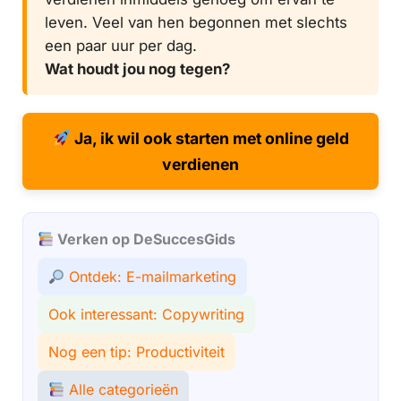
leven. Veel van hen begonnen met slechts
een paar uur per dag.
Wat houdt jou nog tegen?
Ja, ik wil ook starten met online geld
verdienen
Verken op DeSuccesGids
Ontdek: E-mailmarketing
Ook interessant: Copywriting
Nog een tip: Productiviteit
Alle categorieën