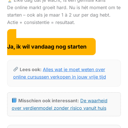
Elke dag dat je wacht, is een gemiste kans
De online markt groeit hard. Nu is hét moment om te
starten – ook als je maar 1 à 2 uur per dag hebt.
Actie + consistentie = resultaat.
Ja, ik wil vandaag nog starten
Lees ook:
Alles wat je moet weten over
online cursussen verkopen in jouw vrije tijd
Misschien ook interessant:
De waarheid
over verdienmodel zonder risico vanuit huis