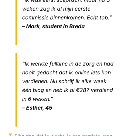
weken zag ik al mijn eerste
commissie binnenkomen. Echt top.”
– Mark, student in Breda
“Ik werkte fulltime in de zorg en had
nooit gedacht dat ik online iets kon
verdienen. Nu schrijf ik elke week
één blog en heb ik al €287 verdiend
in 6 weken.”
– Esther, 45