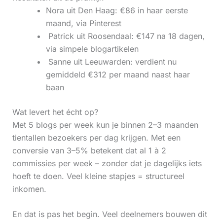
Nora uit Den Haag: €86 in haar eerste
maand, via Pinterest
‍ Patrick uit Roosendaal: €147 na 18 dagen,
via simpele blogartikelen
‍ Sanne uit Leeuwarden: verdient nu
gemiddeld €312 per maand naast haar
baan
Wat levert het écht op?
Met 5 blogs per week kun je binnen 2–3 maanden
tientallen bezoekers per dag krijgen. Met een
conversie van 3–5% betekent dat al 1 à 2
commissies per week – zonder dat je dagelijks iets
hoeft te doen. Veel kleine stapjes = structureel
inkomen.
En dat is pas het begin. Veel deelnemers bouwen dit