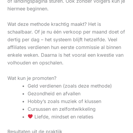
of landingspagina sturen. Ook zonder volgers kun je
hiermee beginnen.
Wat deze methode krachtig maakt? Het is
schaalbaar. Of je nu één verkoop per maand doet of
dertig per dag – het systeem blijft hetzelfde. Veel
affiliates verdienen hun eerste commissie al binnen
enkele weken. Daarna is het vooral een kwestie van
volhouden en opschalen.
Wat kun je promoten?
Geld verdienen (zoals deze methode)
Gezondheid en afvallen
Hobby’s zoals muziek of klussen
Cursussen en zelfontwikkeling
Liefde, mindset en relaties
Resultaten uit de praktijk