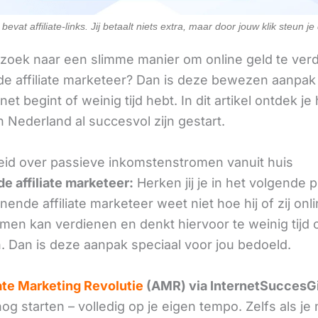
evat affiliate-links. Jij betaalt niets extra, maar door jouw klik steun j
 zoek naar een slimme manier om online geld te verd
e affiliate marketeer? Dan is deze bewezen aanpak 
 net begint of weinig tijd hebt. In dit artikel ontdek je
 Nederland al succesvol zijn gestart.
id over passieve inkomstenstromen vanuit huis
e affiliate marketeer:
Herken jij je in het volgende
ende affiliate marketeer weet niet hoe hij of zij onl
omen kan verdienen en denkt hiervoor te weinig tijd 
. Dan is deze aanpak speciaal voor jou bedoeld.
iate Marketing Revolutie
(AMR) via InternetSuccesG
g starten – volledig op je eigen tempo. Zelfs als je 