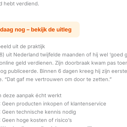
ld hebt verdiend.
daag nog – bekijk de uitleg
eld uit de praktijk
8) uit Nederland twijfelde maanden of hij wel ‘goed
online geld verdienen. Zijn doorbraak kwam pas toen
log publiceerde. Binnen 6 dagen kreeg hij zijn eerst
. “Dat gaf me vertrouwen om door te zetten.”
 deze aanpak écht werkt
 Geen producten inkopen of klantenservice
 Geen technische kennis nodig
 Geen hoge kosten of risico’s