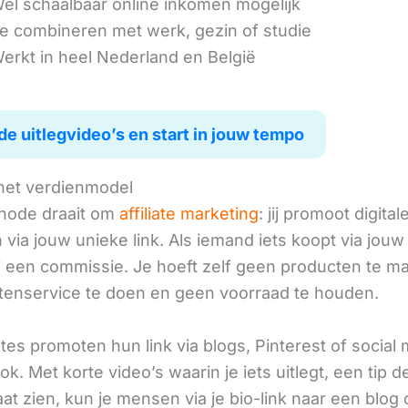
él schaalbaar online inkomen mogelijk
e combineren met werk, gezin of studie
erkt in heel Nederland en België
de uitlegvideo’s en start in jouw tempo
het verdienmodel
hode draait om
affiliate marketing
: jij promoot digital
via jouw unieke link. Als iemand iets koopt via jouw 
ij een commissie. Je hoeft zelf geen producten te m
tenservice te doen en geen voorraad te houden.
iates promoten hun link via blogs, Pinterest of social
ok. Met korte video’s waarin je iets uitlegt, een tip d
aat zien, kun je mensen via je bio-link naar een blog 