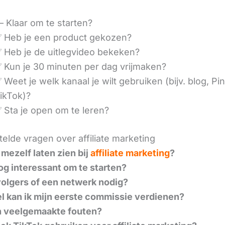
– Klaar om te starten?
 Heb je een product gekozen?
 Heb je de uitlegvideo bekeken?
 Kun je 30 minuten per dag vrijmaken?
 Weet je welk kanaal je wilt gebruiken (bijv. blog, Pin
ikTok)?
 Sta je open om te leren?
elde vragen over affiliate marketing
 mezelf laten zien bij
affiliate marketing
?
nog interessant om te starten?
volgers of een netwerk nodig?
l kan ik mijn eerste commissie verdienen?
n veelgemaakte fouten?