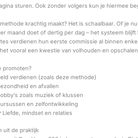
agina sturen. Ook zonder volgers kun je hiermee be
methode krachtig maakt? Het is schaalbaar. Of je n
r maand doet of dertig per dag – het systeem blijft 
liates verdienen hun eerste commissie al binnen enk
 het vooral een kwestie van volhouden en opschalen
e promoten?
eld verdienen (zoals deze methode)
ezondheid en afvallen
obby’s zoals muziek of klussen
ursussen en zelfontwikkeling
 Liefde, mindset en relaties
 uit de praktijk