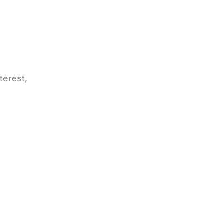
terest,