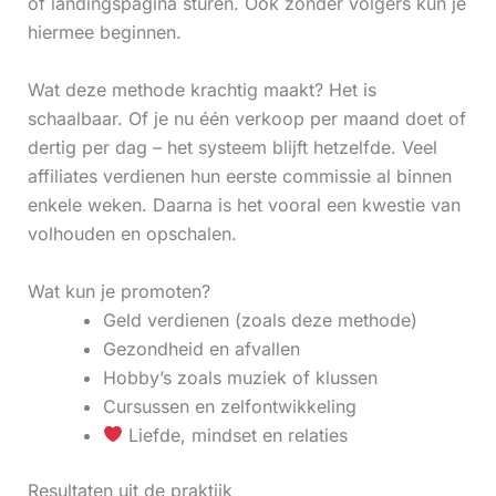
of landingspagina sturen. Ook zonder volgers kun je
hiermee beginnen.
Wat deze methode krachtig maakt? Het is
schaalbaar. Of je nu één verkoop per maand doet of
dertig per dag – het systeem blijft hetzelfde. Veel
affiliates verdienen hun eerste commissie al binnen
enkele weken. Daarna is het vooral een kwestie van
volhouden en opschalen.
Wat kun je promoten?
Geld verdienen (zoals deze methode)
Gezondheid en afvallen
Hobby’s zoals muziek of klussen
Cursussen en zelfontwikkeling
Liefde, mindset en relaties
Resultaten uit de praktijk