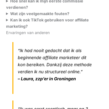
Hoe snel kan ik mijn eerste commissie
verdienen?
Wat zijn veelgemaakte fouten?
Kan ik ook TikTok gebruiken voor affiliate
marketing?
Ervaringen van anderen
“Ik had nooit gedacht dat ik als
beginnende affiliate marketeer dit
kon bereiken. Dankzij deze methode
verdien ik nu structureel online.”
– Laura, zzp’er in Groningen
“Ik was eerst sceptisch, maar na 3