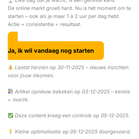
Elke dag dat je wacht, is een gemiste kans
De online markt groeit hard. Nu is hét moment om te
starten – ook als je maar 1 à 2 uur per dag hebt.
Actie + consistentie = resultaat.
Ja, ik wil vandaag nog starten
Laatst herzien op 30-11-2025 – nieuwe inzichten
voor jouw inkomen.
Artikel opnieuw bekeken op 03-12-2025 – kennis
= macht.
Deze content kreeg een controle op 05-12-2025.
Kleine optimalisatie op 05-12-2025 doorgevoerd.