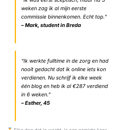
weken zag ik al mijn eerste
commissie binnenkomen. Echt top.”
– Mark, student in Breda
“Ik werkte fulltime in de zorg en had
nooit gedacht dat ik online iets kon
verdienen. Nu schrijf ik elke week
één blog en heb ik al €287 verdiend
in 6 weken.”
– Esther, 45