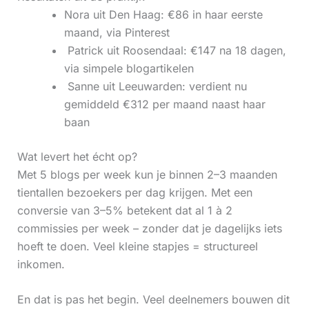
Nora uit Den Haag: €86 in haar eerste
maand, via Pinterest
‍ Patrick uit Roosendaal: €147 na 18 dagen,
via simpele blogartikelen
‍ Sanne uit Leeuwarden: verdient nu
gemiddeld €312 per maand naast haar
baan
Wat levert het écht op?
Met 5 blogs per week kun je binnen 2–3 maanden
tientallen bezoekers per dag krijgen. Met een
conversie van 3–5% betekent dat al 1 à 2
commissies per week – zonder dat je dagelijks iets
hoeft te doen. Veel kleine stapjes = structureel
inkomen.
En dat is pas het begin. Veel deelnemers bouwen dit