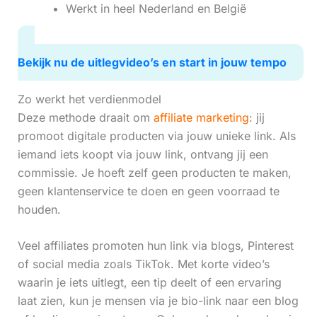
Werkt in heel Nederland en België
Bekijk nu de uitlegvideo’s en start in jouw tempo
Zo werkt het verdienmodel
Deze methode draait om
affiliate marketing
: jij
promoot digitale producten via jouw unieke link. Als
iemand iets koopt via jouw link, ontvang jij een
commissie. Je hoeft zelf geen producten te maken,
geen klantenservice te doen en geen voorraad te
houden.
Veel affiliates promoten hun link via blogs, Pinterest
of social media zoals TikTok. Met korte video’s
waarin je iets uitlegt, een tip deelt of een ervaring
laat zien, kun je mensen via je bio-link naar een blog