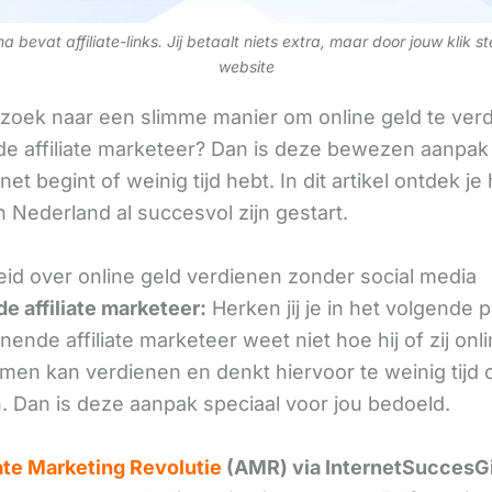
 bevat affiliate-links. Jij betaalt niets extra, maar door jouw klik s
website
 zoek naar een slimme manier om online geld te verd
e affiliate marketeer? Dan is deze bewezen aanpak 
 net begint of weinig tijd hebt. In dit artikel ontdek je
 Nederland al succesvol zijn gestart.
id over online geld verdienen zonder social media
e affiliate marketeer:
Herken jij je in het volgende
ende affiliate marketeer weet niet hoe hij of zij onl
omen kan verdienen en denkt hiervoor te weinig tijd 
. Dan is deze aanpak speciaal voor jou bedoeld.
iate Marketing Revolutie
(AMR) via InternetSuccesG