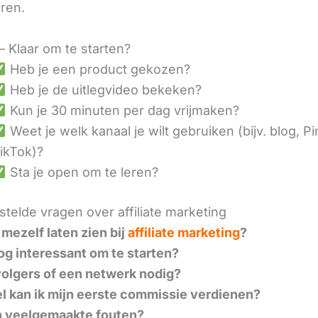
eren.
– Klaar om te starten?
Heb je een product gekozen?
Heb je de uitlegvideo bekeken?
Kun je 30 minuten per dag vrijmaken?
Weet je welk kanaal je wilt gebruiken (bijv. blog, Pi
ikTok)?
Sta je open om te leren?
telde vragen over affiliate marketing
 mezelf laten zien bij
affiliate marketing
?
nog interessant om te starten?
volgers of een netwerk nodig?
l kan ik mijn eerste commissie verdienen?
n veelgemaakte fouten?