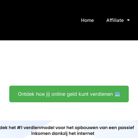
Home
Affiliate
Ontdek hoe jij online geld kunt verdienen