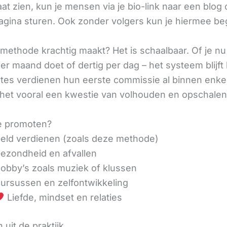
aat zien, kun je mensen via je bio-link naar een blog 
agina sturen. Ook zonder volgers kun je hiermee be
methode krachtig maakt? Het is schaalbaar. Of je n
r maand doet of dertig per dag – het systeem blijft 
liates verdienen hun eerste commissie al binnen enk
 het vooral een kwestie van volhouden en opschalen
e promoten?
eld verdienen (zoals deze methode)
ezondheid en afvallen
obby’s zoals muziek of klussen
ursussen en zelfontwikkeling
Liefde, mindset en relaties
 uit de praktijk