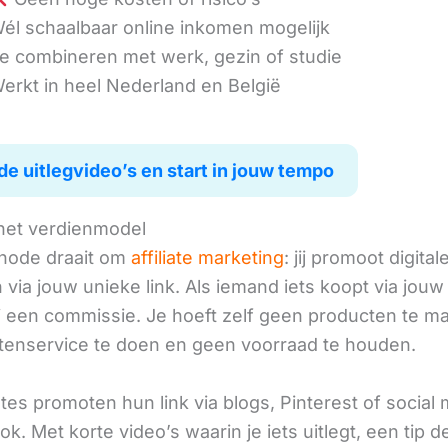
él schaalbaar online inkomen mogelijk
e combineren met werk, gezin of studie
erkt in heel Nederland en België
de uitlegvideo’s en start in jouw tempo
het verdienmodel
hode draait om
affiliate marketing
: jij promoot digital
via jouw unieke link. Als iemand iets koopt via jouw 
ij een commissie. Je hoeft zelf geen producten te m
tenservice te doen en geen voorraad te houden.
iates promoten hun link via blogs, Pinterest of social
ok. Met korte video’s waarin je iets uitlegt, een tip d