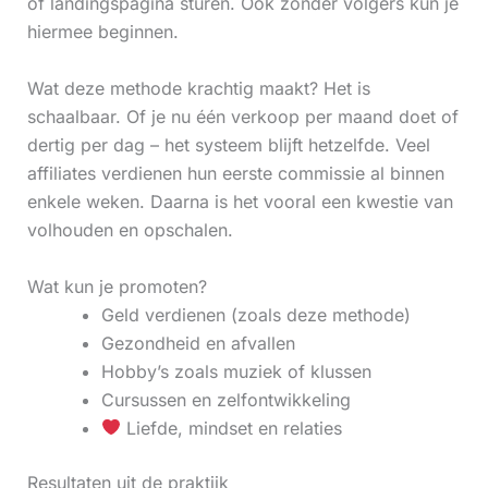
of landingspagina sturen. Ook zonder volgers kun je
hiermee beginnen.
Wat deze methode krachtig maakt? Het is
schaalbaar. Of je nu één verkoop per maand doet of
dertig per dag – het systeem blijft hetzelfde. Veel
affiliates verdienen hun eerste commissie al binnen
enkele weken. Daarna is het vooral een kwestie van
volhouden en opschalen.
Wat kun je promoten?
Geld verdienen (zoals deze methode)
Gezondheid en afvallen
Hobby’s zoals muziek of klussen
Cursussen en zelfontwikkeling
Liefde, mindset en relaties
Resultaten uit de praktijk