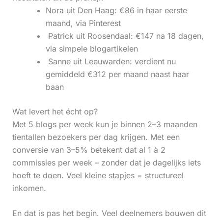
Nora uit Den Haag: €86 in haar eerste
maand, via Pinterest
‍ Patrick uit Roosendaal: €147 na 18 dagen,
via simpele blogartikelen
‍ Sanne uit Leeuwarden: verdient nu
gemiddeld €312 per maand naast haar
baan
Wat levert het écht op?
Met 5 blogs per week kun je binnen 2–3 maanden
tientallen bezoekers per dag krijgen. Met een
conversie van 3–5% betekent dat al 1 à 2
commissies per week – zonder dat je dagelijks iets
hoeft te doen. Veel kleine stapjes = structureel
inkomen.
En dat is pas het begin. Veel deelnemers bouwen dit