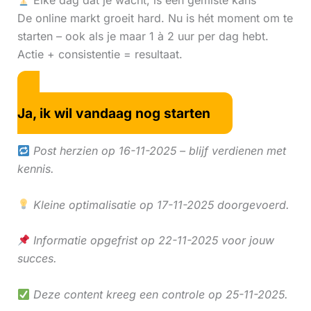
Elke dag dat je wacht, is een gemiste kans
De online markt groeit hard. Nu is hét moment om te
starten – ook als je maar 1 à 2 uur per dag hebt.
Actie + consistentie = resultaat.
Ja, ik wil vandaag nog starten
Post herzien op 16-11-2025 – blijf verdienen met
kennis.
Kleine optimalisatie op 17-11-2025 doorgevoerd.
Informatie opgefrist op 22-11-2025 voor jouw
succes.
Deze content kreeg een controle op 25-11-2025.