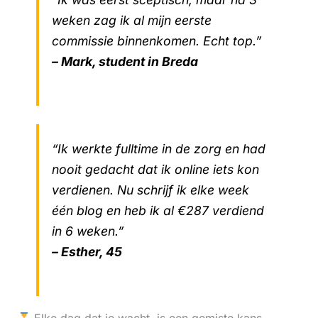
weken zag ik al mijn eerste
commissie binnenkomen. Echt top.”
– Mark, student in Breda
“Ik werkte fulltime in de zorg en had
nooit gedacht dat ik online iets kon
verdienen. Nu schrijf ik elke week
één blog en heb ik al €287 verdiend
in 6 weken.”
– Esther, 45