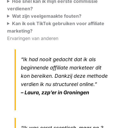
Hoe snel kan ik mijn eerste commissie
verdienen?
Wat zijn veelgemaakte fouten?
Kan ik ook TikTok gebruiken voor affiliate
marketing?
Ervaringen van anderen
“Ik had nooit gedacht dat ik als
beginnende affiliate marketeer dit
kon bereiken. Dankzij deze methode
verdien ik nu structureel online.”
– Laura, zzp’er in Groningen
“Ik was eerst sceptisch, maar na 3